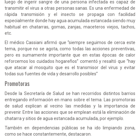
luego de ingerir sangre de una persona infectada es capaz de
transmitir el virus a otras personas sanas. Es una enfermedad de
rápida transmisión y el insecto se propaga con facilidad
especialmente donde hay agua acumulada estancada siendo muy
habitual en chatarras, gomas, zanjas, maceteros viejos, tachos,
etc.
El médico Cassiani afirmó que “siempre seguimos de cerca este
tema, porque no se agota, como todas las acciones preventivas,
pero es sumamente importante que en estas épocas de calor
reforcemos los cuidados hogareños” comentó y resaltó que “hay
que atacar al mosquito que es el transmisor del virus y evitar
todas sus fuentes de vida y desarrollo posibles”
Promotoras
Desde la Secretaría de Salud se han recorridos distintos barrios
entregando información en mano sobre el tema. Las promotoras
de salud explican al vecino las medidas y la importancia de
prevenir. Entre las acciones que se emplean está la eliminación de
chatarra y sitios de agua estancada acumulada, por ejemplo.
También en dependencias públicas se ha ido limpiando zona,
como se hace constantemente, destacaron.