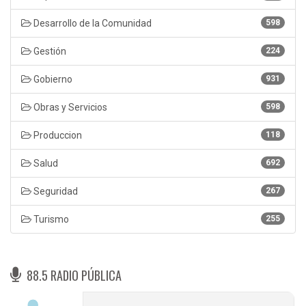
Desarrollo de la Comunidad
598
Gestión
224
Gobierno
931
Obras y Servicios
598
Produccion
118
Salud
692
Seguridad
267
Turismo
255
88.5 RADIO PÚBLICA