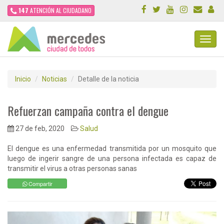
147
ATENCIÓN AL CIUDADANO
Toggl
Navig
Inicio
Noticias
Detalle de la noticia
Refuerzan campaña contra el dengue
27 de feb, 2020
Salud
El dengue es una enfermedad transmitida por un mosquito que
luego de ingerir sangre de una persona infectada es capaz de
transmitir el virus a otras personas sanas
Compartir