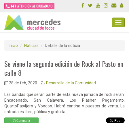
147
ATENCIÓN AL CIUDADANO
Toggl
Navig
Inicio
Noticias
Detalle de la noticia
Se viene la segunda edición de Rock al Pasto en
calle 8
28 de feb, 2020
Desarrollo de la Comunidad
Las bandas que serán parte de esta nueva jornada de rock serán:
Encadenado, San Calavera, Los Plasher, Pegamento,
QuartoPas4jero y Voodoo. Habrá cantina y puestos de venta. La
entrada es libre, pública y gratuita
Compartir