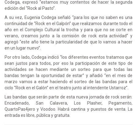
Codega, expresó “estamos muy contentos de hacer la segunda
edición del “Rock al Pasto”.
A su vez, Eugenia Codega señaló “para los que no saben es una
continuidad de “Rock en el Galpón” que realizamos durante todo el
año en el Complejo Cultural la trocha y para que no se corte en
verano, creamos junto a la comisión de rock esta actividad” y
agregó “este año tiene la particularidad de que lo vamos a hacer
en un lugar nuevo”.
Por otro lado, Codega indicó “los diferentes eventos tratamos que
sean justos para todos, por eso la participación de este tipo de
actividades se hacen mediante un sorteo para que todas las
bandas tengan la oportunidad de estar” y añadió “en el mes de
marzo vamos a estar haciendo el sorteo de las bandas para el
ciclo “Rock en el Galón” en el teatro junto al intendente Ustarroz”.
Las bandas que serán parte de esta nueva jornada de rock serán:
Encadenado, San Calavera, Los Plasher, Pegamento,
QuartoPas4jero y Voodoo. Habrá cantina y puestos de venta. La
entrada es libre, pública y gratuita.