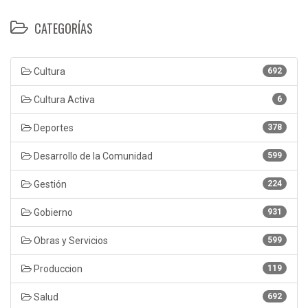
CATEGORÍAS
Cultura
692
Cultura Activa
6
Deportes
378
Desarrollo de la Comunidad
599
Gestión
224
Gobierno
931
Obras y Servicios
599
Produccion
119
Salud
692