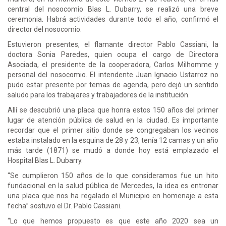
central del nosocomio Blas L. Dubarry, se realizó una breve
ceremonia. Habrá actividades durante todo el año, confirmó el
director del nosocomio.
Estuvieron presentes, el flamante director Pablo Cassiani, la
doctora Sonia Paredes, quien ocupa el cargo de Directora
Asociada, el presidente de la cooperadora, Carlos Milhomme y
personal del nosocomio. El intendente Juan Ignacio Ustarroz no
pudo estar presente por temas de agenda, pero dejó un sentido
saludo para los trabajares y trabajadores de la institución.
Allí se descubrió una placa que honra estos 150 años del primer
lugar de atención pública de salud en la ciudad. Es importante
recordar que el primer sitio donde se congregaban los vecinos
estaba instalado en la esquina de 28 y 23, tenía 12 camas y un año
más tarde (1871) se mudó a donde hoy está emplazado el
Hospital Blas L. Dubarry.
“Se cumplieron 150 años de lo que consideramos fue un hito
fundacional en la salud pública de Mercedes, la idea es entronar
una placa que nos ha regalado el Municipio en homenaje a esta
fecha” sostuvo el Dr. Pablo Cassiani.
“Lo que hemos propuesto es que este año 2020 sea un