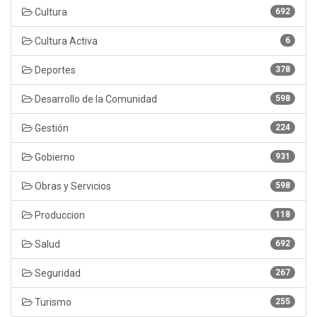
Cultura
692
Cultura Activa
6
Deportes
378
Desarrollo de la Comunidad
598
Gestión
224
Gobierno
931
Obras y Servicios
598
Produccion
118
Salud
692
Seguridad
267
Turismo
255