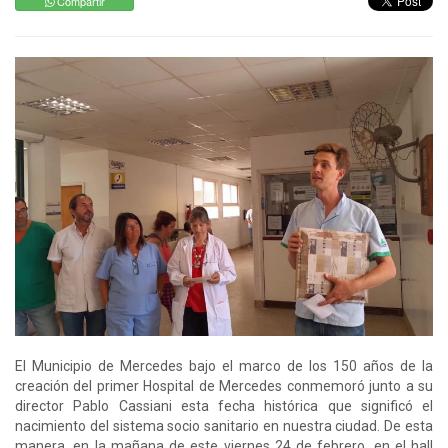
Compartir
El Municipio de Mercedes bajo el marco de los 150 años de la
creación del primer Hospital de Mercedes conmemoró junto a su
director Pablo Cassiani esta fecha histórica que significó el
nacimiento del sistema socio sanitario en nuestra ciudad. De esta
manera, en la mañana de este viernes 24 de febrero, en el hall