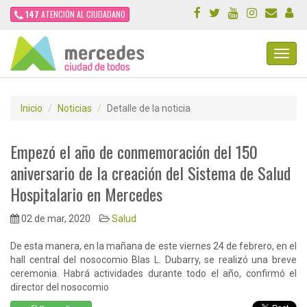
147
ATENCIÓN AL CIUDADANO
Toggl
Navig
Inicio
Noticias
Detalle de la noticia
Empezó el año de conmemoración del 150
aniversario de la creación del Sistema de Salud
Hospitalario en Mercedes
02 de mar, 2020
Salud
De esta manera, en la mañana de este viernes 24 de febrero, en el
hall central del nosocomio Blas L. Dubarry, se realizó una breve
ceremonia. Habrá actividades durante todo el año, confirmó el
director del nosocomio