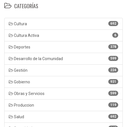
CATEGORÍAS
Cultura
692
Cultura Activa
6
Deportes
378
Desarrollo de la Comunidad
599
Gestión
224
Gobierno
931
Obras y Servicios
599
Produccion
119
Salud
692