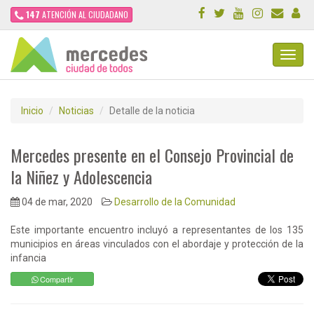
147
ATENCIÓN AL CIUDADANO
Toggl
Navig
Inicio
Noticias
Detalle de la noticia
Mercedes presente en el Consejo Provincial de
la Niñez y Adolescencia
04 de mar, 2020
Desarrollo de la Comunidad
Este importante encuentro incluyó a representantes de los 135
municipios en áreas vinculados con el abordaje y protección de la
infancia
Compartir