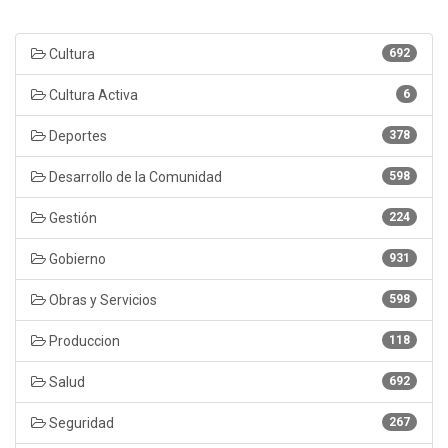
Cultura
692
Cultura Activa
6
Deportes
378
Desarrollo de la Comunidad
598
Gestión
224
Gobierno
931
Obras y Servicios
598
Produccion
118
Salud
692
Seguridad
267