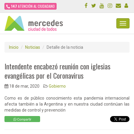
147
ATENCIÓN AL CIUDADANO
Toggl
Navig
Inicio
Noticias
Detalle de la noticia
Intendente encabezó reunión con iglesias
evangélicas por el Coronavirus
18 de mar, 2020
Gobierno
Como es de público conocimiento esta pandemia internacional
afecta también a la Argentina y en nuestra ciudad continúan las
medidas de control y prevención
Compartir