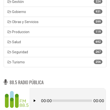
Gestión
224
Gobierno
931
Obras y Servicios
599
Produccion
119
Salud
692
Seguridad
267
Turismo
256
88.5 RADIO PÚBLICA