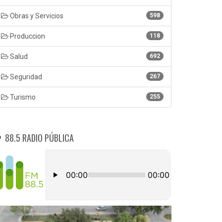
Obras y Servicios
598
Produccion
118
Salud
692
Seguridad
267
Turismo
255
88.5 RADIO PÚBLICA