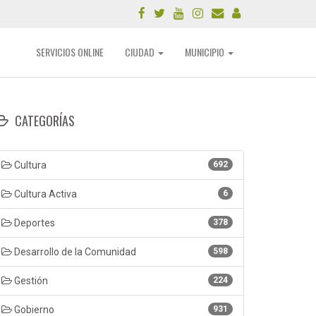
SERVICIOS ONLINE
CIUDAD
MUNICIPIO
CATEGORÍAS
Cultura
692
Cultura Activa
6
Deportes
378
Desarrollo de la Comunidad
598
Gestión
224
Gobierno
931