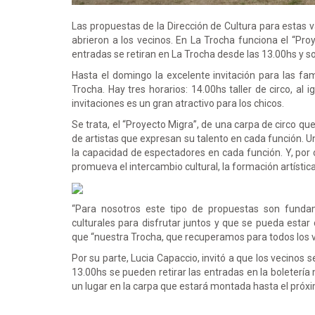
Las propuestas de la Dirección de Cultura para estas 
abrieron a los vecinos. En La Trocha funciona el “Pro
entradas se retiran en La Trocha desde las 13.00hs y so
Hasta el domingo la excelente invitación para las f
Trocha. Hay tres horarios: 14.00hs taller de circo, al
invitaciones es un gran atractivo para los chicos.
Se trata, el “Proyecto Migra”, de una carpa de circo q
de artistas que expresan su talento en cada función. U
la capacidad de espectadores en cada función. Y, por 
promueva el intercambio cultural, la formación artística
“Para nosotros este tipo de propuestas son fundame
culturales para disfrutar juntos y que se pueda esta
que “nuestra Trocha, que recuperamos para todos los v
Por su parte, Lucia Capaccio, invitó a que los vecinos 
13.00hs se pueden retirar las entradas en la boleterí
un lugar en la carpa que estará montada hasta el pró