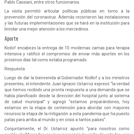
Pablo Cassiani, entre otros funcionarios.
La visita permitió articular políticas públicas en torno a la
prevención del coronavirus. Además recorrieron las instalaciones
y las futuras implementaciones que se hará en la institución para
brindar una mejor atención a los mercedinos.
Aporte
Kicilof encabezo la entrega de 10 modernas camas para terapia
intensiva y ratificó el compromiso de enviar más aportes en los
próximos días tal como estaba programado.
Respuesta
Luego de dar la bienvenida al Gobernador Kicillof y a los ministros
presentes, el intendente Juan Ignacio Ustarroz expresó “la verdad
que hemos recibido una pronta respuesta a una demanda que se
había planificado desde la dirección del hospital junto al sistema
de salud municipal” y agregó “estamos preparándonos, hoy
estamos en la etapa de contención para abordar con mayores
recursos la etapa de la mitigación a esta pandemia que ha puesto
patas para arriba al mundo y en crisis a tantos países”.
Conjuntamente, el Dr. Ustarroz apuntó “para nosotros como