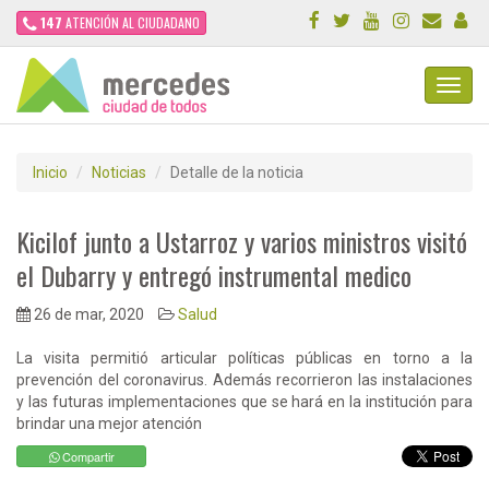
147
ATENCIÓN AL CIUDADANO
Toggl
Navig
Inicio
Noticias
Detalle de la noticia
Kicilof junto a Ustarroz y varios ministros visitó
el Dubarry y entregó instrumental medico
26 de mar, 2020
Salud
La visita permitió articular políticas públicas en torno a la
prevención del coronavirus. Además recorrieron las instalaciones
y las futuras implementaciones que se hará en la institución para
brindar una mejor atención
Compartir