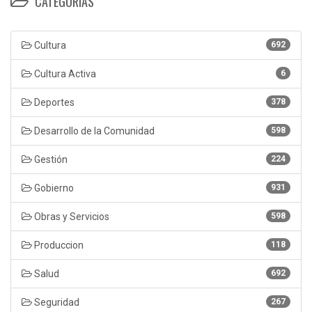
CATEGORÍAS
Cultura
692
Cultura Activa
6
Deportes
378
Desarrollo de la Comunidad
598
Gestión
224
Gobierno
931
Obras y Servicios
598
Produccion
118
Salud
692
Seguridad
267