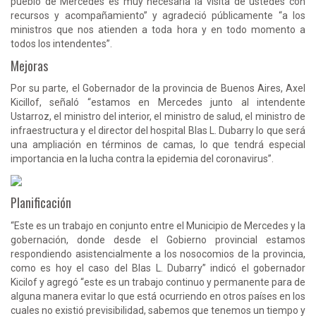
pueblo de Mercedes es muy necesaria la visita de ustedes con
recursos y acompañamiento” y agradeció públicamente “a los
ministros que nos atienden a toda hora y en todo momento a
todos los intendentes”.
Mejoras
Por su parte, el Gobernador de la provincia de Buenos Aires, Axel
Kicillof, señaló “estamos en Mercedes junto al intendente
Ustarroz, el ministro del interior, el ministro de salud, el ministro de
infraestructura y el director del hospital Blas L. Dubarry lo que será
una ampliación en términos de camas, lo que tendrá especial
importancia en la lucha contra la epidemia del coronavirus”.
Planificación
“Este es un trabajo en conjunto entre el Municipio de Mercedes y la
gobernación, donde desde el Gobierno provincial estamos
respondiendo asistencialmente a los nosocomios de la provincia,
como es hoy el caso del Blas L. Dubarry” indicó el gobernador
Kicilof y agregó “este es un trabajo continuo y permanente para de
alguna manera evitar lo que está ocurriendo en otros países en los
cuales no existió previsibilidad, sabemos que tenemos un tiempo y