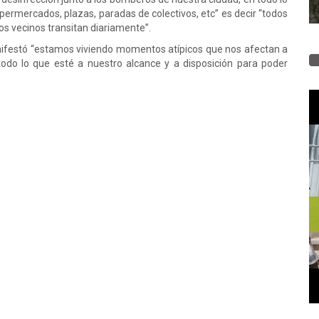
supermercados, plazas, paradas de colectivos, etc” es decir “todos
os vecinos transitan diariamente”.
nifestó “estamos viviendo momentos atípicos que nos afectan a
todo lo que esté a nuestro alcance y a disposición para poder