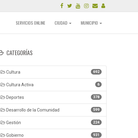
SERVICIOS ONLINE
CIUDAD
MUNICIPIO
CATEGORÍAS
Cultura
692
Cultura Activa
6
Deportes
378
Desarrollo de la Comunidad
599
Gestión
224
Gobierno
931