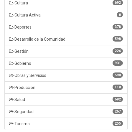
Cultura
692
Cultura Activa
6
Deportes
378
Desarrollo de la Comunidad
598
Gestión
224
Gobierno
931
Obras y Servicios
598
Produccion
118
Salud
692
Seguridad
267
Turismo
255