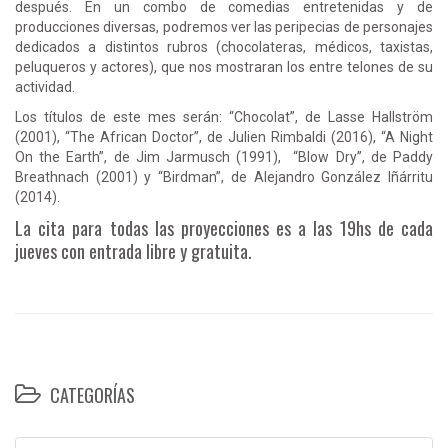
después. En un combo de comedias entretenidas y de
producciones diversas, podremos ver las peripecias de personajes
dedicados a distintos rubros (chocolateras, médicos, taxistas,
peluqueros y actores), que nos mostraran los entre telones de su
actividad.
Los títulos de este mes serán: “Chocolat”, de Lasse Hallström
(2001), “The African Doctor”, de Julien Rimbaldi (2016), “A Night
On the Earth”, de Jim Jarmusch (1991), “Blow Dry”, de Paddy
Breathnach (2001) y “Birdman”, de Alejandro González Iñárritu
(2014).
La cita para todas las proyecciones es a las 19hs de cada
jueves con entrada libre y gratuita.
CATEGORÍAS