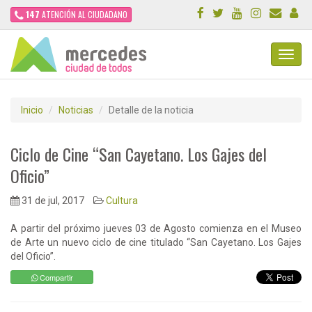
147
ATENCIÓN AL CIUDADANO
Toggl
Navig
Inicio
Noticias
Detalle de la noticia
Ciclo de Cine “San Cayetano. Los Gajes del
Oficio”
31 de jul, 2017
Cultura
A partir del próximo jueves 03 de Agosto comienza en el Museo
de Arte un nuevo ciclo de cine titulado “San Cayetano. Los Gajes
del Oficio”.
Compartir