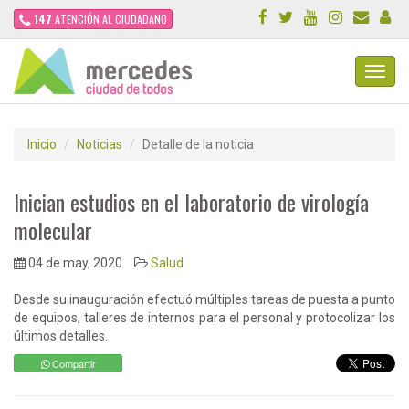
147
ATENCIÓN AL CIUDADANO
Toggl
Navig
Inicio
Noticias
Detalle de la noticia
Inician estudios en el laboratorio de virología
molecular
04 de may, 2020
Salud
Desde su inauguración efectuó múltiples tareas de puesta a punto
de equipos, talleres de internos para el personal y protocolizar los
últimos detalles.
Compartir