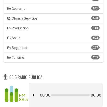
Gobierno
931
Obras y Servicios
598
Produccion
118
Salud
692
Seguridad
267
Turismo
255
88.5 RADIO PÚBLICA