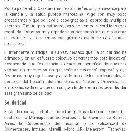
Por su parte, el Dr Cassiani manifestó que “es un gran avance para
la ciencia y la salud pública mercedina. Algo con muy poco
precedentes y que se llevó a cabo gracias al aporte de múltiples
sectores. Fue un gran esfuerzo, pero en tiempo récord logramos
montarlo. Estamos muy agradecidos por todos los que pusieron
su esfuerzo y lo hacemos con grandes esperanzas” afirmó el
profesional.
El intendente municipal, a su vez, destacó que “la solidaridad ha
primado y en un esfuerzo colectivo concretamos esta iniciativa”
destacando que “es ciencia aplicada en beneficio de nuestros
vecinos en momentos en que más se necesita” expresó y dijo
“estamos muy orgullososo y agradecidos de los profesionales, el
personal del hospital, del municipio, de Nación y Provincia, las
empresas, cada uno que con su granito de arena nos permitió dar
este gran salto de calidad”
Solidaridad
El rápido montaje del laboratorio fue gracias a la unión de distintos
sectores. La Municipalidad de Mercedes, la Provincia de Buenos
Aires, la Cooperadora del hospital, y la solidaridad de
Oximercedes, Intraud, Marelli, Micro J.R, Melacrom, Tecnovac,