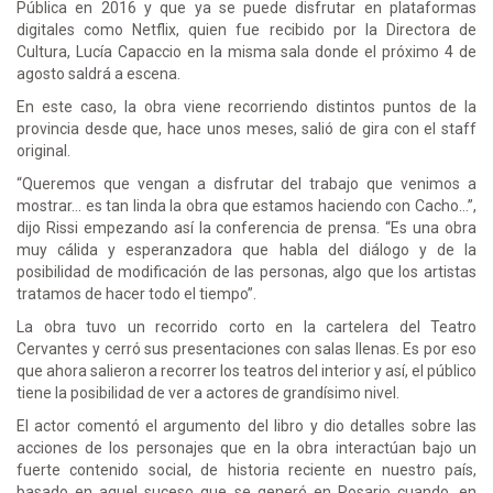
Pública en 2016 y que ya se puede disfrutar en plataformas
digitales como Netflix, quien fue recibido por la Directora de
Cultura, Lucía Capaccio en la misma sala donde el próximo 4 de
agosto saldrá a escena.
En este caso, la obra viene recorriendo distintos puntos de la
provincia desde que, hace unos meses, salió de gira con el staff
original.
“Queremos que vengan a disfrutar del trabajo que venimos a
mostrar… es tan linda la obra que estamos haciendo con Cacho…”,
dijo Rissi empezando así la conferencia de prensa. “Es una obra
muy cálida y esperanzadora que habla del diálogo y de la
posibilidad de modificación de las personas, algo que los artistas
tratamos de hacer todo el tiempo”.
La obra tuvo un recorrido corto en la cartelera del Teatro
Cervantes y cerró sus presentaciones con salas llenas. Es por eso
que ahora salieron a recorrer los teatros del interior y así, el público
tiene la posibilidad de ver a actores de grandísimo nivel.
El actor comentó el argumento del libro y dio detalles sobre las
acciones de los personajes que en la obra interactúan bajo un
fuerte contenido social, de historia reciente en nuestro país,
basado en aquel suceso que se generó en Rosario cuando, en