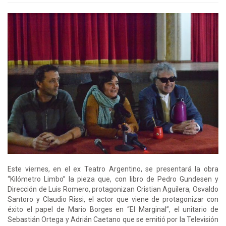
Este viernes, en el ex Teatro Argentino, se presentará la obra
“Kilómetro Limbo” la pieza que, con libro de Pedro Gundesen y
Dirección de Luis Romero, protagonizan Cristian Aguilera, Osvaldo
Santoro y Claudio Rissi, el actor que viene de protagonizar con
éxito el papel de Mario Borges en “El Marginal”, el unitario de
Sebastián Ortega y Adrián Caetano que se emitió por la Televisión