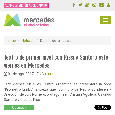
147
ATENCIÓN AL CIUDADANO
Toggl
Navig
Inicio
Noticias
Detalle de la noticia
Teatro de primer nivel con Rissi y Santoro este
viernes en Mercedes
01 de ago, 2017
Cultura
Este viernes, en el ex Teatro Argentino, se presentará la obra
“Kilómetro Limbo” la pieza que, con libro de Pedro Gundesen y
Dirección de Luis Romero, protagonizan Cristian Aguilera, Osvaldo
Santoro y Claudio Rissi
Compartir