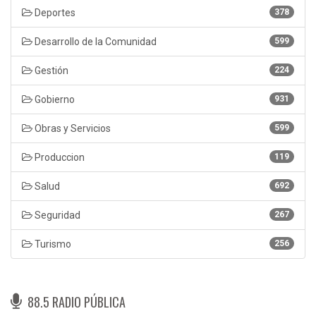
Deportes
378
Desarrollo de la Comunidad
599
Gestión
224
Gobierno
931
Obras y Servicios
599
Produccion
119
Salud
692
Seguridad
267
Turismo
256
88.5 RADIO PÚBLICA