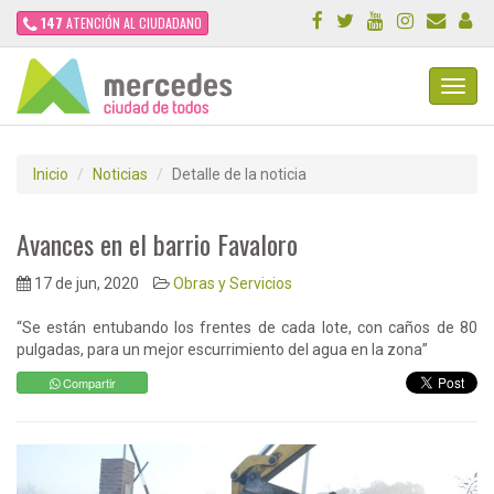
147
ATENCIÓN AL CIUDADANO
Toggl
Navig
Inicio
Noticias
Detalle de la noticia
Avances en el barrio Favaloro
17 de jun, 2020
Obras y Servicios
“Se están entubando los frentes de cada lote, con caños de 80
pulgadas, para un mejor escurrimiento del agua en la zona”
Compartir