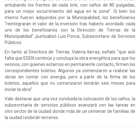
entubando los frentes de cada lote, con caños de 80 pulgadas,
para un mejor escurrimiento del agua en la zona”. Si bien los
mismo fueron adquiridos por la Municipalidad, los beneficiarios
“reintegraran el valor de la inversión tras haberlo acordado cada
uno de los beneficiarios con la Dirección de Tierras de la
Municipalidad”, puntualizó Luis Ponce, Subsecretario de Servicios
Públicos.
En tanto al Directora de Tierras, Valeria Ilarraz, señaló “que aún
falta que EDEN continúe y concluya la obra energética para que los
vecinos, con quienes estamos en permanente contacto, firmen los
correspondientes boletos. Algunos ya comenzaron a realizar las
obras sin contar con energía, pero a partir de la firma de los
boletos, aquellos que no comenzaron tendrán seis meses para
iniciar la obra”.
Vale destacar que una vez concluida la colocación de los caños, la
subsecretaría de servicios públicos avanzará con las tareas en
otro sector de la ciudad donde más de un centenar de familias de
la ciudad recibirán terrenos.