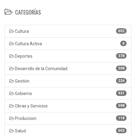
CATEGORÍAS
Cultura
692
Cultura Activa
6
Deportes
378
Desarrollo de la Comunidad
598
Gestión
224
Gobierno
931
Obras y Servicios
598
Produccion
118
Salud
692