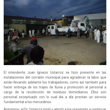
El intendente Juan Ignacio Ustarroz se hizo presente en las
instalaciones del corralón municipal para agradecer la labor que
están llevando adelante los trabajadores, como así también para
hacer entrega de los trajes de lluvia y protección al personal a
cargo de la recolección de residuos domiciliarios. Ellos son
personal exceptuado con lo cual día a día prestan un servicio
fundamental a los mercedinos.
Asimismo, el Dr. Ustarroz instó y alentó a los presentes a continuar