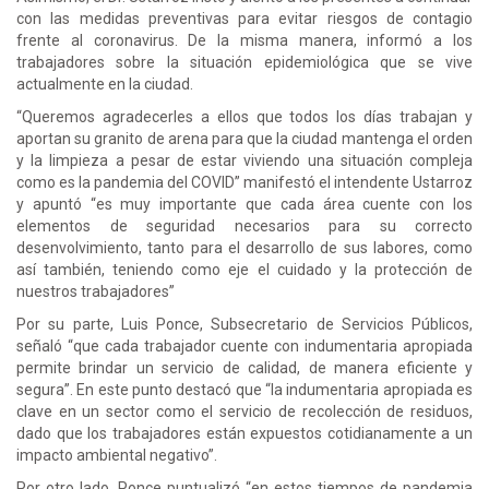
con las medidas preventivas para evitar riesgos de contagio
frente al coronavirus. De la misma manera, informó a los
trabajadores sobre la situación epidemiológica que se vive
actualmente en la ciudad.
“Queremos agradecerles a ellos que todos los días trabajan y
aportan su granito de arena para que la ciudad mantenga el orden
y la limpieza a pesar de estar viviendo una situación compleja
como es la pandemia del COVID” manifestó el intendente Ustarroz
y apuntó “es muy importante que cada área cuente con los
elementos de seguridad necesarios para su correcto
desenvolvimiento, tanto para el desarrollo de sus labores, como
así también, teniendo como eje el cuidado y la protección de
nuestros trabajadores”
Por su parte, Luis Ponce, Subsecretario de Servicios Públicos,
señaló “que cada trabajador cuente con indumentaria apropiada
permite brindar un servicio de calidad, de manera eficiente y
segura”. En este punto destacó que “la indumentaria apropiada es
clave en un sector como el servicio de recolección de residuos,
dado que los trabajadores están expuestos cotidianamente a un
impacto ambiental negativo”.
Por otro lado, Ponce puntualizó “en estos tiempos de pandemia