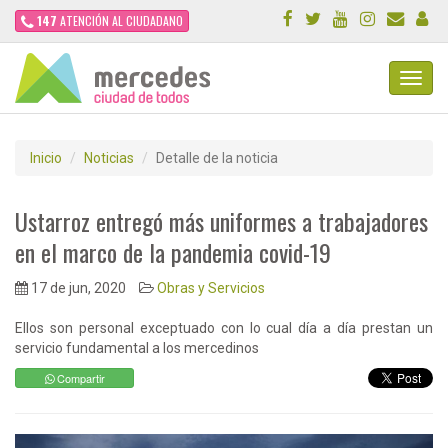
147
ATENCIÓN AL CIUDADANO
Toggl
Navig
Inicio
Noticias
Detalle de la noticia
Ustarroz entregó más uniformes a trabajadores
en el marco de la pandemia covid-19
17 de jun, 2020
Obras y Servicios
Ellos son personal exceptuado con lo cual día a día prestan un
servicio fundamental a los mercedinos
Compartir