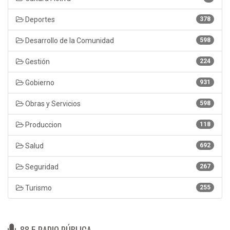
Deportes
378
Desarrollo de la Comunidad
598
Gestión
224
Gobierno
931
Obras y Servicios
598
Produccion
118
Salud
692
Seguridad
267
Turismo
255
88.5 RADIO PÚBLICA