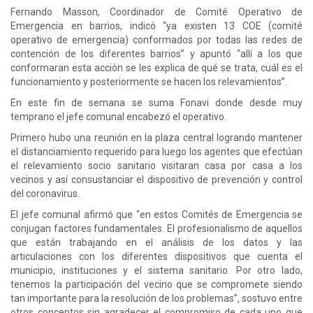
Fernando Masson, Coordinador de Comité Operativo de
Emergencia en barrios, indicó “ya existen 13 COE (comité
operativo de emergencia) conformados por todas las redes de
contención de los diferentes barrios” y apuntó “allí a los que
conformaran esta acción se les explica de qué se trata, cuál es el
funcionamiento y posteriormente se hacen los relevamientos”.
En este fin de semana se suma Fonavi donde desde muy
temprano el jefe comunal encabezó el operativo.
Primero hubo una reunión en la plaza central logrando mantener
el distanciamiento requerido para luego los agentes que efectúan
el relevamiento socio sanitario visitaran casa por casa a los
vecinos y así consustanciar el dispositivo de prevención y control
del coronavirus.
El jefe comunal afirmó que “en estos Comités de Emergencia se
conjugan factores fundamentales. El profesionalismo de aquellos
que están trabajando en el análisis de los datos y las
articulaciones con los diferentes dispositivos que cuenta el
municipio, instituciones y el sistema sanitario. Por otro lado,
tenemos la participación del vecino que se compromete siendo
tan importante para la resolución de los problemas”, sostuvo entre
otros conceptos sin agradecer el compromiso de cada uno que