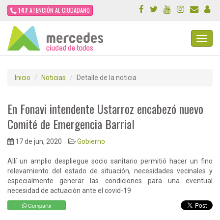
147
ATENCIÓN AL CIUDADANO
Toggl
Navig
Inicio
Noticias
Detalle de la noticia
En Fonavi intendente Ustarroz encabezó nuevo
Comité de Emergencia Barrial
17 de jun, 2020
Gobierno
Allí un amplio despliegue socio sanitario permitió hacer un fino
relevamiento del estado de situación, necesidades vecinales y
especialmente generar las condiciones para una eventual
necesidad de actuación ante el covid-19
Compartir