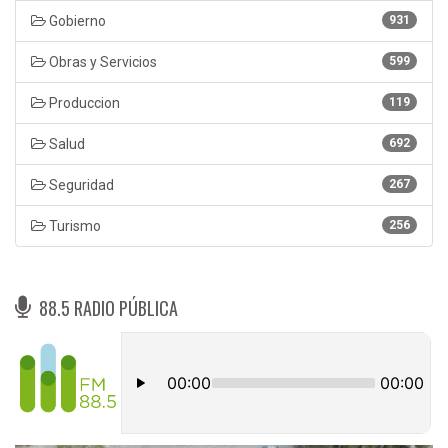
Gobierno
931
Obras y Servicios
599
Produccion
119
Salud
692
Seguridad
267
Turismo
256
88.5 RADIO PÚBLICA