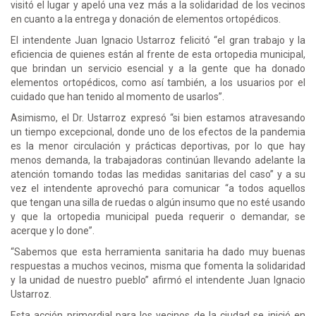
visitó el lugar y apeló una vez más a la solidaridad de los vecinos
en cuanto a la entrega y donación de elementos ortopédicos.
El intendente Juan Ignacio Ustarroz felicitó “el gran trabajo y la
eficiencia de quienes están al frente de esta ortopedia municipal,
que brindan un servicio esencial y a la gente que ha donado
elementos ortopédicos, como así también, a los usuarios por el
cuidado que han tenido al momento de usarlos”.
Asimismo, el Dr. Ustarroz expresó “si bien estamos atravesando
un tiempo excepcional, donde uno de los efectos de la pandemia
es la menor circulación y prácticas deportivas, por lo que hay
menos demanda, la trabajadoras continúan llevando adelante la
atención tomando todas las medidas sanitarias del caso” y a su
vez el intendente aprovechó para comunicar “a todos aquellos
que tengan una silla de ruedas o algún insumo que no esté usando
y que la ortopedia municipal pueda requerir o demandar, se
acerque y lo done”.
“Sabemos que esta herramienta sanitaria ha dado muy buenas
respuestas a muchos vecinos, misma que fomenta la solidaridad
y la unidad de nuestro pueblo” afirmó el intendente Juan Ignacio
Ustarroz.
Esta acción primordial para los vecinos de la ciudad se inició en