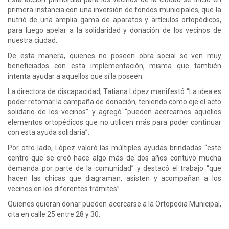
primera instancia con una inversión de fondos municipales, que la
nutrió de una amplia gama de aparatos y artículos ortopédicos,
para luego apelar a la solidaridad y donación de los vecinos de
nuestra ciudad.
De esta manera, quienes no poseen obra social se ven muy
beneficiados con esta implementación, misma que también
intenta ayudar a aquellos que sí la poseen.
La directora de discapacidad, Tatiana López manifestó “La idea es
poder retomar la campaña de donación, teniendo como eje el acto
solidario de los vecinos” y agregó “pueden acercarnos aquellos
elementos ortopédicos que no utilicen más para poder continuar
con esta ayuda solidaria”.
Por otro lado, López valoró las múltiples ayudas brindadas “este
centro que se creó hace algo más de dos años contuvo mucha
demanda por parte de la comunidad” y destacó el trabajo “que
hacen las chicas que diagraman, asisten y acompañan a los
vecinos en los diferentes trámites”.
Quienes quieran donar pueden acercarse a la Ortopedia Municipal,
cita en calle 25 entre 28 y 30.