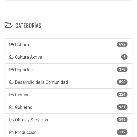
CATEGORÍAS
Cultura
692
Cultura Activa
6
Deportes
378
Desarrollo de la Comunidad
599
Gestión
224
Gobierno
931
Obras y Servicios
599
Produccion
119