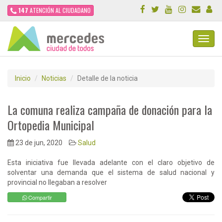
147
ATENCIÓN AL CIUDADANO
Toggl
Navig
Inicio
Noticias
Detalle de la noticia
La comuna realiza campaña de donación para la
Ortopedia Municipal
23 de jun, 2020
Salud
Esta iniciativa fue llevada adelante con el claro objetivo de
solventar una demanda que el sistema de salud nacional y
provincial no llegaban a resolver
Compartir