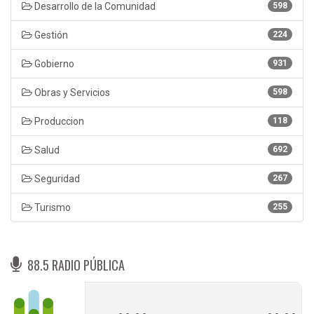
Desarrollo de la Comunidad
598
Gestión
224
Gobierno
931
Obras y Servicios
598
Produccion
118
Salud
692
Seguridad
267
Turismo
255
88.5 RADIO PÚBLICA