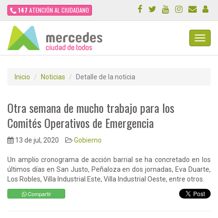
147
ATENCIÓN AL CIUDADANO
Toggl
Navig
Inicio
Noticias
Detalle de la noticia
Otra semana de mucho trabajo para los
Comités Operativos de Emergencia
13 de jul, 2020
Gobierno
Un amplio cronograma de acción barrial se ha concretado en los
últimos días en San Justo, Peñaloza en dos jornadas, Eva Duarte,
Los Robles, Villa Industrial Este, Villa Industrial Oeste, entre otros.
Compartir