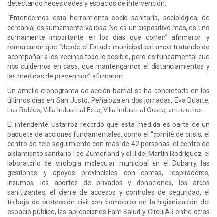
detectando necesidades y espacios de intervención.
“Entendemos esta herramienta socio sanitaria, sociológica, de
cercanía, es sumamente valiosa. No es un dispositivo más, es uno
sumamente importante en los días que corren” afirmaron y
remarcaron que “desde el Estado municipal estamos tratando de
acompañar a los vecinos todo lo posible, pero es fundamental que
nos cuidemos en casa, que mantengamos el distanciamientos y
las medidas de prevención” afirmaron.
Un amplio cronograma de acción barrial se ha concretado en los
últimos días en San Justo, Peñaloza en dos jornadas, Eva Duarte,
Los Robles, Villa Industrial Este, Villa Industrial Oeste, entre otros.
El intendente Ustarroz recordó que esta medida es parte de un
paquete de acciones fundamentales, como el “comité de crisis, el
centro de tele seguimiento con más de 42 personas, el centro de
aislamiento sanitario I de Zumerland y el II del Martín Rodríguez, el
laboratorio de virología molecular municipal en el Dubarry, las
gestiones y apoyos provinciales con camas, respiradores,
insumos, los aportes de privados y donaciones, los arcos
sanitizantes, el cierre de accesos y controles de seguridad, el
trabajo de protección civil con bomberos en la higienización del
espacio público, las aplicaciones Fam Salud y CirculAR entre otras