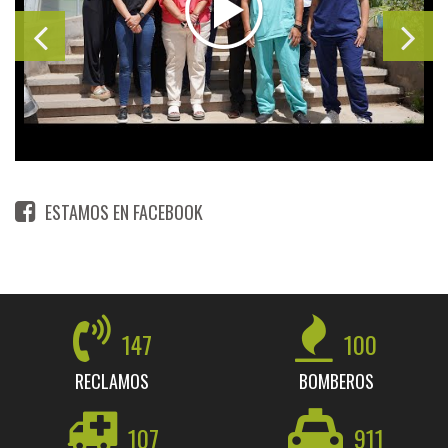
ESTAMOS EN FACEBOOK
147
100
RECLAMOS
BOMBEROS
107
911