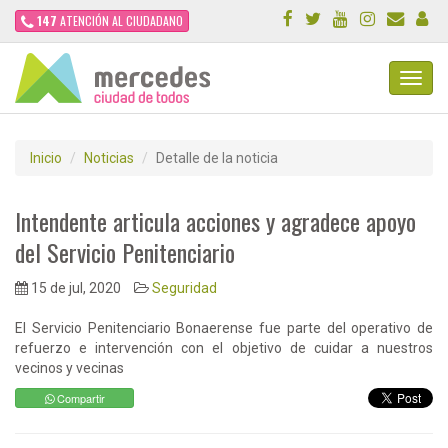
147
ATENCIÓN AL CIUDADANO
Toggl
Navig
Inicio
Noticias
Detalle de la noticia
Intendente articula acciones y agradece apoyo
del Servicio Penitenciario
15 de jul, 2020
Seguridad
El Servicio Penitenciario Bonaerense fue parte del operativo de
refuerzo e intervención con el objetivo de cuidar a nuestros
vecinos y vecinas
Compartir