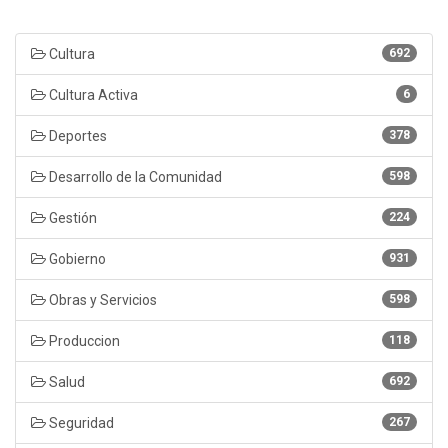
Cultura
692
Cultura Activa
6
Deportes
378
Desarrollo de la Comunidad
598
Gestión
224
Gobierno
931
Obras y Servicios
598
Produccion
118
Salud
692
Seguridad
267