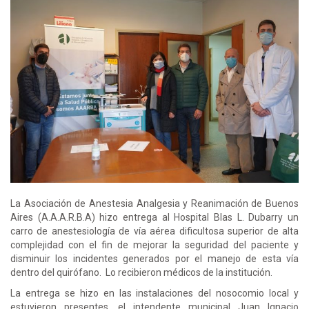
La Asociación de Anestesia Analgesia y Reanimación de Buenos
Aires (A.A.A.R.B.A) hizo entrega al Hospital Blas L. Dubarry un
carro de anestesiología de vía aérea dificultosa superior de alta
complejidad con el fin de mejorar la seguridad del paciente y
disminuir los incidentes generados por el manejo de esta vía
dentro del quirófano. Lo recibieron médicos de la institución.
La entrega se hizo en las instalaciones del nosocomio local y
estuvieron presentes, el intendente municipal Juan Ignacio