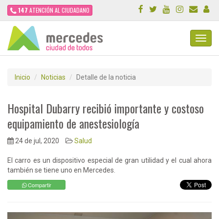
147
ATENCIÓN AL CIUDADANO
Toggl
Navig
Inicio
Noticias
Detalle de la noticia
Hospital Dubarry recibió importante y costoso
equipamiento de anestesiología
24 de jul, 2020
Salud
El carro es un dispositivo especial de gran utilidad y el cual ahora
también se tiene uno en Mercedes.
Compartir