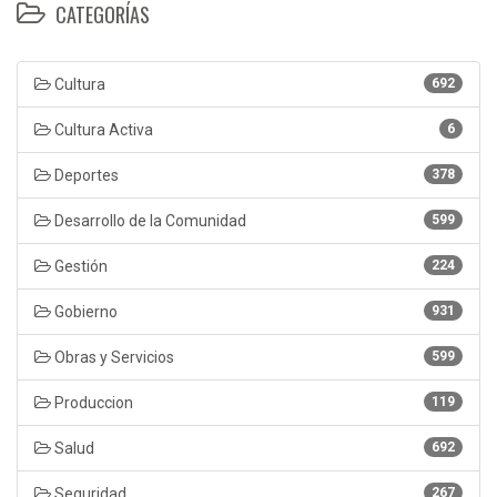
CATEGORÍAS
Cultura
692
Cultura Activa
6
Deportes
378
Desarrollo de la Comunidad
599
Gestión
224
Gobierno
931
Obras y Servicios
599
Produccion
119
Salud
692
Seguridad
267