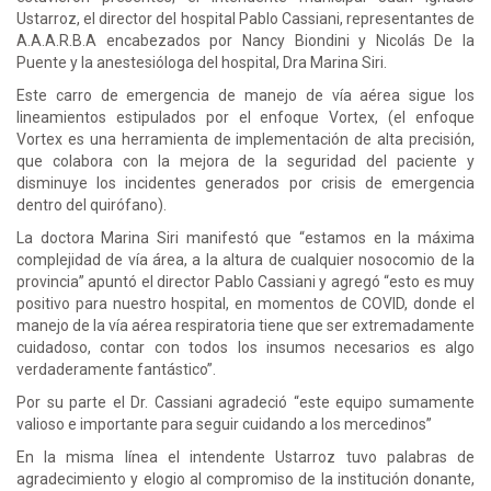
Ustarroz, el director del hospital Pablo Cassiani, representantes de
A.A.A.R.B.A encabezados por Nancy Biondini y Nicolás De la
Puente y la anestesióloga del hospital, Dra Marina Siri.
Este carro de emergencia de manejo de vía aérea sigue los
lineamientos estipulados por el enfoque Vortex, (el enfoque
Vortex es una herramienta de implementación de alta precisión,
que colabora con la mejora de la seguridad del paciente y
disminuye los incidentes generados por crisis de emergencia
dentro del quirófano).
La doctora Marina Siri manifestó que “estamos en la máxima
complejidad de vía área, a la altura de cualquier nosocomio de la
provincia” apuntó el director Pablo Cassiani y agregó “esto es muy
positivo para nuestro hospital, en momentos de COVID, donde el
manejo de la vía aérea respiratoria tiene que ser extremadamente
cuidadoso, contar con todos los insumos necesarios es algo
verdaderamente fantástico”.
Por su parte el Dr. Cassiani agradeció “este equipo sumamente
valioso e importante para seguir cuidando a los mercedinos”
En la misma línea el intendente Ustarroz tuvo palabras de
agradecimiento y elogio al compromiso de la institución donante,