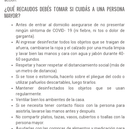
¿QUÉ RECAUDOS DEBÉS TOMAR SI CUIDÁS A UNA PERSONA
MAYOR?
Antes de entrar al domicilio asegurarse de no presentar
ningún síntoma de COVID- 19 (ni fiebre, ni tos o dolor de
garganta).
Al ingresar desinfectar todos los objetos que se traigan de
afuera, cambiarse la ropa y el calzado por una muda limpia
y lavar bien las manos y cara con agua y jabón durante 40-
60 segundos.
Respetar y hacer respetar el distanciamiento social (más de
un metro de distancia).
Si se tose o estornuda, hacerlo sobre el pliegue del codo o
utilizar pañuelos descartables, luego tirarlos.
Mantener desinfectados los objetos que se usan
regularmente.
Ventilar bien los ambientes de la casa.
Si se necesita tener contacto físico con la persona para
asistirla, lavarse las manos antes y después.
No compartir platos, tazas, vasos, cubiertos o toallas con la
persona mayor.
Ayudarlas con las compras de alimentos y medicación para