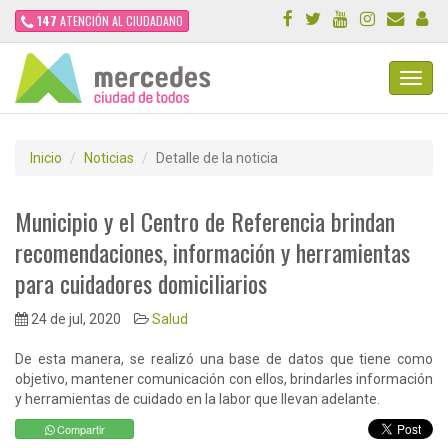
147
ATENCIÓN AL CIUDADANO
Toggl
Navig
Inicio
Noticias
Detalle de la noticia
Municipio y el Centro de Referencia brindan
recomendaciones, información y herramientas
para cuidadores domiciliarios
24 de jul, 2020
Salud
De esta manera, se realizó una base de datos que tiene como
objetivo, mantener comunicación con ellos, brindarles información
y herramientas de cuidado en la labor que llevan adelante.
Compartir