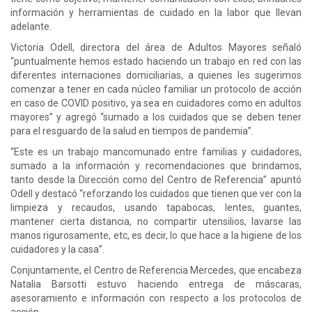
información y herramientas de cuidado en la labor que llevan
adelante.
Victoria Odell, directora del área de Adultos Mayores señaló
“puntualmente hemos estado haciendo un trabajo en red con las
diferentes internaciones domiciliarias, a quienes les sugerimos
comenzar a tener en cada núcleo familiar un protocolo de acción
en caso de COVID positivo, ya sea en cuidadores como en adultos
mayores” y agregó “sumado a los cuidados que se deben tener
para el resguardo de la salud en tiempos de pandemia”.
“Este es un trabajo mancomunado entre familias y cuidadores,
sumado a la información y recomendaciones que brindamos,
tanto desde la Dirección como del Centro de Referencia” apuntó
Odell y destacó “reforzando los cuidados que tienen que ver con la
limpieza y recaudos, usando tapabocas, lentes, guantes,
mantener cierta distancia, no compartir utensilios, lavarse las
manos rigurosamente, etc, es decir, lo que hace a la higiene de los
cuidadores y la casa”.
Conjuntamente, el Centro de Referencia Mercedes, que encabeza
Natalia Barsotti estuvo haciendo entrega de máscaras,
asesoramiento e información con respecto a los protocolos de
acción.