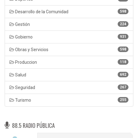
Desarrollo de la Comunidad
598
Gestión
224
Gobierno
931
Obras y Servicios
598
Produccion
118
Salud
692
Seguridad
267
Turismo
255
88.5 RADIO PÚBLICA