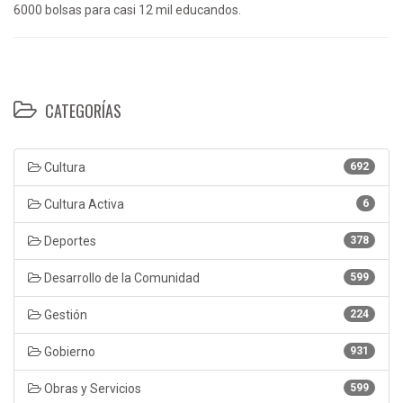
6000 bolsas para casi 12 mil educandos.
CATEGORÍAS
Cultura
692
Cultura Activa
6
Deportes
378
Desarrollo de la Comunidad
599
Gestión
224
Gobierno
931
Obras y Servicios
599