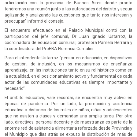
articulación con la provincia de Buenos Aires donde pronto
tendremos una reunión junto a las autoridades del distrito y seguir
agilizando y analizando las cuestiones que tanto nos interesan y
preocupan” informó el consejo.
El encuentro efectuado en el Palacio Municipal contó con la
participación del jefe comunal, Dr Juan Ignacio Ustarroz, la
coordinadora de educación comunal, profesora Pamela Herrara y
la coordinadora del ProEBA Florencia Comalini.
Para el intendente Ustarroz “pensar en educación, en dispositivos
de gestión, de inclusión, en los mecanismos de enseñanza
aprendizaje, en las instituciones tanto en su rol histórico como en
la actualidad, en el posicionamiento activo y fundamental de cada
actor de las comunidades educativas es siempre importante y
necesario”.
El ámbito educativo, vale recordar, se encuentra muy activo en
épocas de pandemia. Por un lado, la promoción y asistencia
educativa a distancia de los miles de niños, niñas y adolescentes
que no asisten a clases y demandan una amplia tarea. Por otro
lado, directivos, personal docente y de maestranza es parte de la
enorme red de asistencia alimentaria reforzada desde Provincia y
el Municipio que días atrás se expuso la distribución de más de