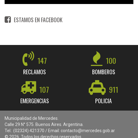
ESTAMOS EN FACEBOOK
147
100
RECLAMOS
BOMBEROS
107
911
EMERGENCIAS
POLICIA
Municipalidad de Mercedes.
Calle 29 N° 575. Buenos Aires. Argentina.
Tel.: (02324) 421370 / Email: contacto@mercedes.gob.ar
© 2026. Todos los derechos reservados.