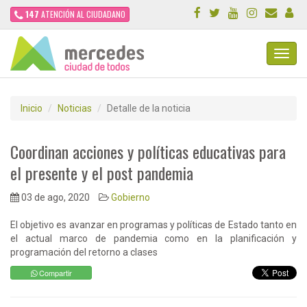
147
ATENCIÓN AL CIUDADANO
Toggl
Navig
Inicio
Noticias
Detalle de la noticia
Coordinan acciones y políticas educativas para
el presente y el post pandemia
03 de ago, 2020
Gobierno
El objetivo es avanzar en programas y políticas de Estado tanto en
el actual marco de pandemia como en la planificación y
programación del retorno a clases
Compartir