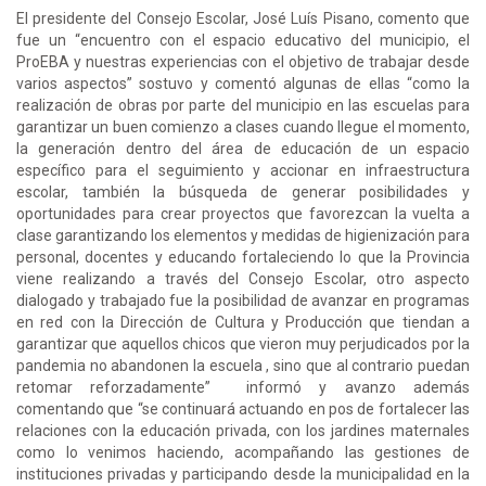
El presidente del Consejo Escolar, José Luís Pisano, comento que
fue un “encuentro con el espacio educativo del municipio, el
ProEBA y nuestras experiencias con el objetivo de trabajar desde
varios aspectos” sostuvo y comentó algunas de ellas “como la
realización de obras por parte del municipio en las escuelas para
garantizar un buen comienzo a clases cuando llegue el momento,
la generación dentro del área de educación de un espacio
específico para el seguimiento y accionar en infraestructura
escolar, también la búsqueda de generar posibilidades y
oportunidades para crear proyectos que favorezcan la vuelta a
clase garantizando los elementos y medidas de higienización para
personal, docentes y educando fortaleciendo lo que la Provincia
viene realizando a través del Consejo Escolar, otro aspecto
dialogado y trabajado fue la posibilidad de avanzar en programas
en red con la Dirección de Cultura y Producción que tiendan a
garantizar que aquellos chicos que vieron muy perjudicados por la
pandemia no abandonen la escuela , sino que al contrario puedan
retomar reforzadamente” informó y avanzo además
comentando que “se continuará actuando en pos de fortalecer las
relaciones con la educación privada, con los jardines maternales
como lo venimos haciendo, acompañando las gestiones de
instituciones privadas y participando desde la municipalidad en la