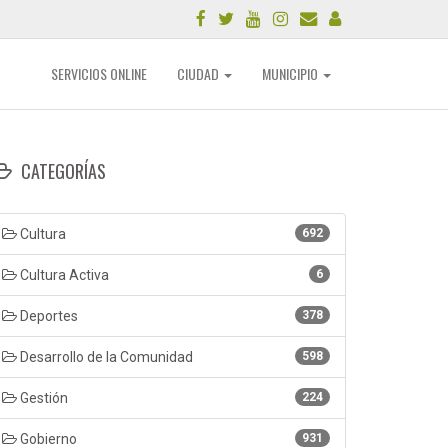
SERVICIOS ONLINE
CIUDAD
MUNICIPIO
CATEGORÍAS
Cultura
692
Cultura Activa
6
Deportes
378
Desarrollo de la Comunidad
598
Gestión
224
Gobierno
931