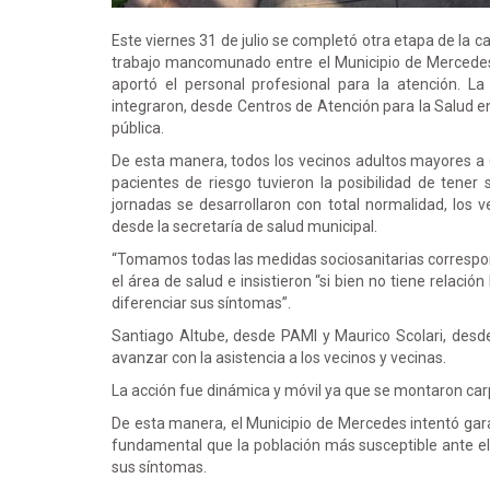
Este viernes 31 de julio se completó otra etapa de la 
trabajo mancomunado entre el Municipio de Mercedes,
aportó el personal profesional para la atención. L
integraron, desde Centros de Atención para la Salud e
pública.
De esta manera, todos los vecinos adultos mayores a
pacientes de riesgo tuvieron la posibilidad de tener
jornadas se desarrollaron con total normalidad, los
desde la secretaría de salud municipal.
“Tomamos todas las medidas sociosanitarias correspon
el área de salud e insistieron “si bien no tiene relaci
diferenciar sus síntomas”.
Santiago Altube, desde PAMI y Maurico Scolari, desde
avanzar con la asistencia a los vecinos y vecinas.
La acción fue dinámica y móvil ya que se montaron carp
De esta manera, el Municipio de Mercedes intentó gara
fundamental que la población más susceptible ante el 
sus síntomas.