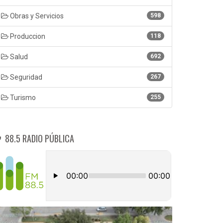
Obras y Servicios
598
Produccion
118
Salud
692
Seguridad
267
Turismo
255
88.5 RADIO PÚBLICA