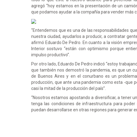
agregó “hoy estamos en la presentación de un camión
que podamos ayudar a la compañía para vender más ca
“Entendemos que es una de las responsabilidades qu
nuestra ciudad, ayudarlos a producir, a contratar gente
afirmó Eduardo De Pedro. En cuanto a la visión empresar
Interior sostuvo “están con optimismo porque enti
impulso productivo”.
Por otro lado, Eduardo De Pedro indicó “estoy trabajan
que también nos demostró la pandemia, es que un cuar
de Buenos Aires y en el conurbano es un problema, 
producción, que ante una pandemia como esta -que po
casi la mitad de la producción del país”.
“Nosotros estamos apostando a diversificar, a tener u
tenga las condiciones de infraestructura para poder
puedan desarrollarse en otras regiones para generar e