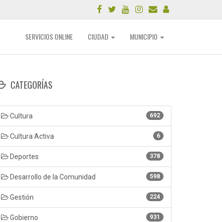
SERVICIOS ONLINE
CIUDAD
MUNICIPIO
CATEGORÍAS
Cultura
692
Cultura Activa
6
Deportes
378
Desarrollo de la Comunidad
598
Gestión
224
Gobierno
931