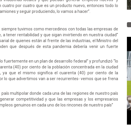
 cuatro por cuatro que es un producto nuevo, entonces todo lo
miones y seguir produciendo, lo vamos a hacer”.
e siempre tuvimos como mercedinos con todas las empresas de
, a tener rentabilidad y que sigan invirtiendo en nuestra ciudad”
ial de quienes están al frente de las industrias, el Ministro del
enden que después de esta pandemia debería venir un fuerte
do fuertemente en un plan de desarrollo federal” y profundizó “lo
enta (40) por ciento de la población concentrada en la ciudad
ya que el mismo significa el cuarenta (40) por ciento de la
r lo que advertimos van a ser recurrentes- vemos que se frena
n país multipolar donde cada una de las regiones de nuestro país
 generar competitividad y que las empresas y los empresarios
mpleos genuinos en cada uno de los rincones de nuestro país”