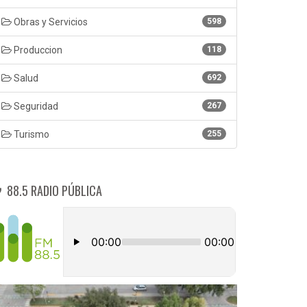
Obras y Servicios
598
Produccion
118
Salud
692
Seguridad
267
Turismo
255
88.5 RADIO PÚBLICA