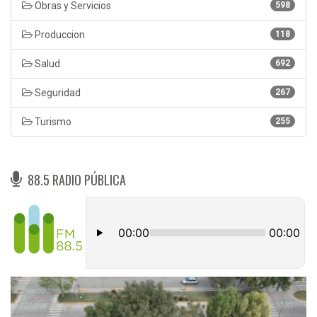
Obras y Servicios
598
Produccion
118
Salud
692
Seguridad
267
Turismo
255
88.5 RADIO PÚBLICA