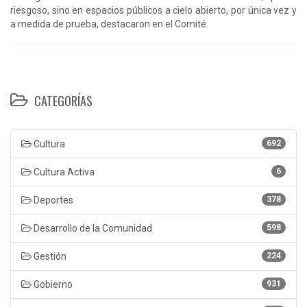
riesgoso, sino en espacios públicos a cielo abierto, por única vez y
a medida de prueba, destacaron en el Comité.
CATEGORÍAS
Cultura
692
Cultura Activa
6
Deportes
378
Desarrollo de la Comunidad
598
Gestión
224
Gobierno
931