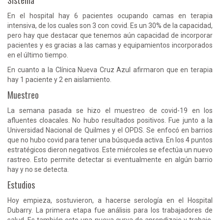
En el hospital hay 6 pacientes ocupando camas en terapia
intensiva, de los cuales son 3 con covid. Es un 30% de la capacidad,
pero hay que destacar que tenemos aún capacidad de incorporar
pacientes y es gracias a las camas y equipamientos incorporados
en el último tiempo.
En cuanto a la Clínica Nueva Cruz Azul afirmaron que en terapia
hay 1 paciente y 2 en aislamiento.
Muestreo
La semana pasada se hizo el muestreo de covid-19 en los
afluentes cloacales. No hubo resultados positivos. Fue junto a la
Universidad Nacional de Quilmes y el OPDS. Se enfocó en barrios
que no hubo covid para tener una búsqueda activa. En los 4 puntos
estratégicos dieron negativos. Este miércoles se efectúa un nuevo
rastreo. Esto permite detectar si eventualmente en algún barrio
hay y no se detecta.
Estudios
Hoy empieza, sostuvieron, a hacerse serología en el Hospital
Dubarry. La primera etapa fue análisis para los trabajadores de
salud. Es también esto una nueva curva de aprendizaje y trabajo.