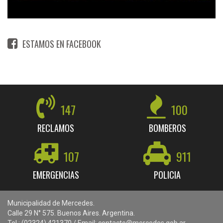
ESTAMOS EN FACEBOOK
147
100
RECLAMOS
BOMBEROS
107
911
EMERGENCIAS
POLICIA
Municipalidad de Mercedes.
Calle 29 N° 575. Buenos Aires. Argentina.
Tel.: (02324) 421370 / Email: contacto@mercedes.gob.ar