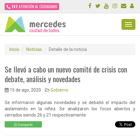
147
ATENCIÓN AL CIUDADANO
Toggl
Navig
Inicio
Noticias
Detalle de la noticia
Se llevó a cabo un nuevo comité de crisis con
debate, análisis y novedades
15 de ago, 2020
Gobierno
Se informaron algunas novedades y se debatió el impacto del
aislamiento en la niñez. Se analizaron los focos abiertos y
cerrados siendo 26 y 21 respectivamente
Compartir