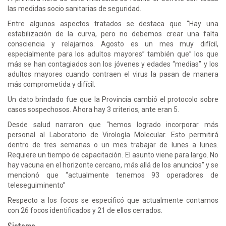
las medidas socio sanitarias de seguridad.
Entre algunos aspectos tratados se destaca que “Hay una
estabilización de la curva, pero no debemos crear una falta
consciencia y relajarnos. Agosto es un mes muy difícil,
especialmente para los adultos mayores” también que” los que
más se han contagiados son los jóvenes y edades “medias” y los
adultos mayores cuando contraen el virus la pasan de manera
más comprometida y difícil.
Un dato brindado fue que la Provincia cambió el protocolo sobre
casos sospechosos. Ahora hay 3 criterios, ante eran 5.
Desde salud narraron que “hemos logrado incorporar más
personal al Laboratorio de Virología Molecular. Esto permitirá
dentro de tres semanas o un mes trabajar de lunes a lunes.
Requiere un tiempo de capacitación. El asunto viene para largo. No
hay vacuna en el horizonte cercano, más allá de los anuncios” y se
mencionó que “actualmente tenemos 93 operadores de
teleseguiminento”
Respecto a los focos se especificó que actualmente contamos
con 26 focos identificados y 21 de ellos cerrados.
Sistema