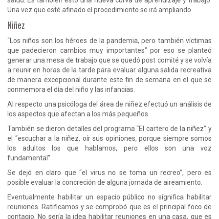
Una vez que esté afinado el procedimiento se irá ampliando.
Niñez
“Los niños son los héroes de la pandemia, pero también víctimas
que padecieron cambios muy importantes” por eso se planteó
generar una mesa de trabajo que se quedó post comité y se volvía
a reunir en horas de la tarde para evaluar alguna salida recreativa
de manera excepcional durante este fin de semana en el que se
conmemora el día del niño y las infancias.
Al respecto una psicóloga del área de niñez efectuó un análisis de
los aspectos que afectan a los más pequeños.
También se dieron detalles del programa “El cartero de la niñez” y
el “escuchar a la niñez, oír sus opiniones, porque siempre somos
los adultos los que hablamos, pero ellos son una voz
fundamental”.
Se dejó en claro que “el virus no se toma un recreo”, pero es
posible evaluar la concreción de alguna jornada de aireamiento.
Eventualmente habilitar un espacio público no significa habilitar
reuniones. Ratificamos y se comprobó que es el principal foco de
contagio. No sería la idea habilitar reuniones en una casa, que es