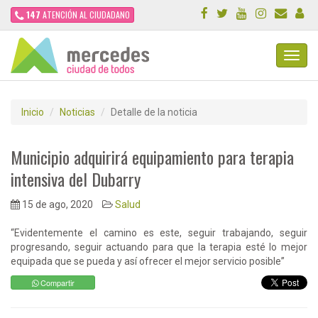
147
ATENCIÓN AL CIUDADANO
Toggl
Navig
Inicio
Noticias
Detalle de la noticia
Municipio adquirirá equipamiento para terapia
intensiva del Dubarry
15 de ago, 2020
Salud
“Evidentemente el camino es este, seguir trabajando, seguir
progresando, seguir actuando para que la terapia esté lo mejor
equipada que se pueda y así ofrecer el mejor servicio posible”
Compartir