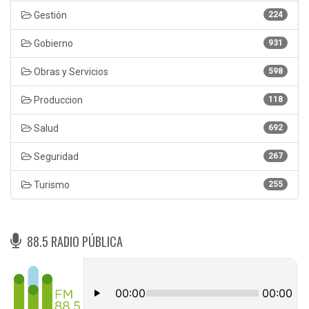
Gestión
224
Gobierno
931
Obras y Servicios
598
Produccion
118
Salud
692
Seguridad
267
Turismo
255
88.5 RADIO PÚBLICA