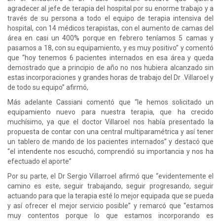
agradecer al jefe de terapia del hospital por su enorme trabajo y a
través de su persona a todo el equipo de terapia intensiva del
hospital, con 14 médicos terapistas, con el aumento de camas del
área en casi un 400% porque en febrero teníamos 5 camas y
pasamos a 18, con su equipamiento, y es muy positivo” y comentó
que “hoy tenemos 6 pacientes internados en esa área y queda
demostrado que a principio de año no nos hubiera alcanzado sin
estas incorporaciones y grandes horas de trabajo del Dr .Villaroel y
de todo su equipo” afirmó,
Más adelante Cassiani comentó que “le hemos solicitado un
equipamiento nuevo para nuestra terapia, que ha crecido
muchísimo, ya que el doctor Villaroel nos había presentado la
propuesta de contar con una central multiparamétrica y así tener
un tablero de mando de los pacientes internados” y destacó que
“el intendente nos escuchó, comprendió su importancia y nos ha
efectuado el aporte”
Por su parte, el Dr Sergio Villarroel afirmó que “evidentemente el
camino es este, seguir trabajando, seguir progresando, seguir
actuando para que la terapia esté lo mejor equipada que se pueda
y así ofrecer el mejor servicio posible” y remarcó que “estamos
muy contentos porque lo que estamos incorporando es