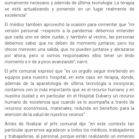
sumamente necesario y además de última tecnología. La terapia
se está actualizando y poniendo en un lugar realmente de
excelencia”
El médico también aprovechó la ocasión para comentar que “mi
versión personal –respecto a la pandemia- debemos entender
que cada uno se debe cuidar, y también al vecino, las personas
debemos saber que no deben de momento juntarse, pero los
chicos merecen una salida, que no pueden juntarse y abrazarse
por ahora, pero si somos responsables ellos tener un lindo
momento e ir de a poco avanzando”, narró.
El jefe comunal expresó que “es un orgullo seguir invirtiendo en
equipos para nuestro hospital, en este caso en terapia, donde,
además de la aparatología de última tecnología a incorporar,
contamos con lo más importante que es el recurso humano y en
nuestra ciudad y en particular en el Hospital Dubarry un recurso
humano de excelencia que cuando se lo acompaña a través de
recursos económicos, materiales, redunda en beneficio para la
atención de la salud de nuestros vecinos”
Antes de finalizar el jefe comunal dijo “en este contexto tan
particular queremos agradecer a todos los médicos, trabajadores
y trabajadoras, al personal, porque están realizando un inmenso