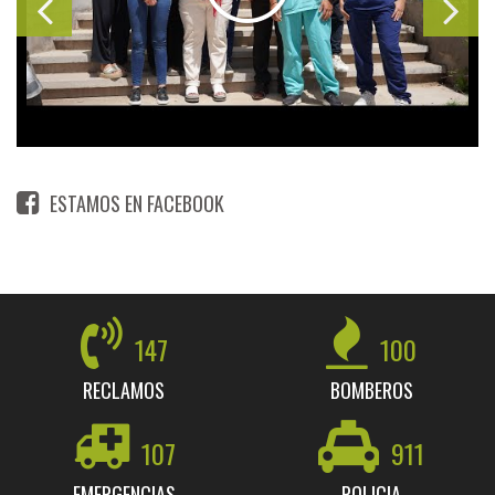
ESTAMOS EN FACEBOOK
147
100
RECLAMOS
BOMBEROS
107
911
EMERGENCIAS
POLICIA