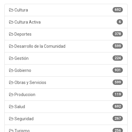
Cultura
692
Cultura Activa
6
Deportes
378
Desarrollo de la Comunidad
599
Gestión
224
Gobierno
931
Obras y Servicios
599
Produccion
119
Salud
692
Seguridad
267
Turismo
256