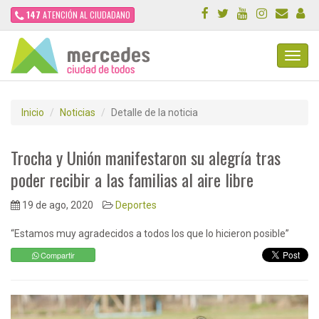
147
ATENCIÓN AL CIUDADANO
Toggl
Navig
Inicio
Noticias
Detalle de la noticia
Trocha y Unión manifestaron su alegría tras
poder recibir a las familias al aire libre
19 de ago, 2020
Deportes
“Estamos muy agradecidos a todos los que lo hicieron posible”
Compartir