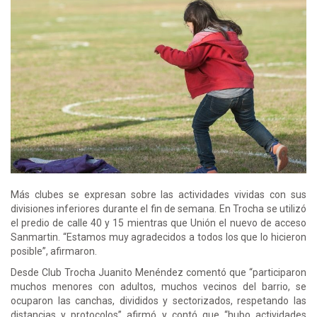
Más clubes se expresan sobre las actividades vividas con sus
divisiones inferiores durante el fin de semana. En Trocha se utilizó
el predio de calle 40 y 15 mientras que Unión el nuevo de acceso
Sanmartin. “Estamos muy agradecidos a todos los que lo hicieron
posible”, afirmaron.
Desde Club Trocha Juanito Menéndez comentó que “participaron
muchos menores con adultos, muchos vecinos del barrio, se
ocuparon las canchas, divididos y sectorizados, respetando las
distancias y protocolos” afirmó y contó que “hubo actividades