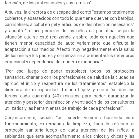
también, de los profesionales y sus familias”.
A su vez, la directora de discapacidad contó “estamos totalmente
cubiertos y abastecidos con todo lo que tiene que ver con barbijos,
camisolines, alcohol en gel y artículos de desinfección necesarios”
y apuntó “la incorporación de los niños es paulatina según la
situación que se esté realizando y sobre todo con aquellos que
tienen menor capacidad de auto variamiento que dificulta la
adaptación a sus medios. Afectó muy negativamente en la salud
de los niños y los padres y comenzaron a aumentar los deterioros
emocional y dependencia de manera exponencial”.
“Por eso, luego de poder establecer todos los protocolos
sanitarios, charlarlo con los profesionales de salud de la ciudad se
aprobó el inicio y reapertura de los tratamientos” estableció la
directora de discapacidad, Tatiana López y contó “se dan los
turnos cada cuarenta (40) minutos para poder garantizar la
atención y posterior desinfección y ventilación de los consultorios
utilizados y las herramientas de trabajo de cada profesional”.
Conjuntamente, señaló “por suerte venimos haciendo este
funcionamiento, extremando la limpieza, todo lo referido al
protocolo sanitario luego de cada atención de los niños, a
sabiendas que este acompañamiento a los chicos y chicas y las