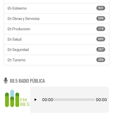
Gobierno
931
Obras y Servicios
599
Produccion
119
Salud
692
Seguridad
267
Turismo
256
88.5 RADIO PÚBLICA