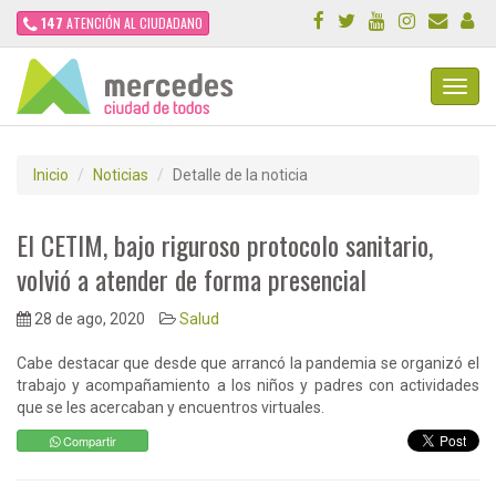
147
ATENCIÓN AL CIUDADANO
Toggl
Navig
Inicio
Noticias
Detalle de la noticia
El CETIM, bajo riguroso protocolo sanitario,
volvió a atender de forma presencial
28 de ago, 2020
Salud
Cabe destacar que desde que arrancó la pandemia se organizó el
trabajo y acompañamiento a los niños y padres con actividades
que se les acercaban y encuentros virtuales.
Compartir