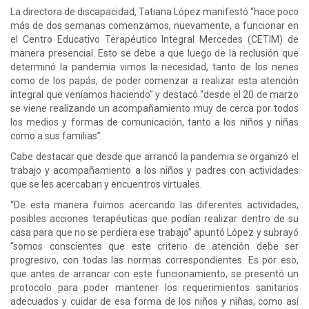
La directora de discapacidad, Tatiana López manifestó “hace poco
más de dos semanas comenzamos, nuevamente, a funcionar en
el Centro Educativo Terapéutico Integral Mercedes (CETIM) de
manera presencial. Esto se debe a que luego de la reclusión que
determinó la pandemia vimos la necesidad, tanto de los nenes
como de los papás, de poder comenzar a realizar esta atención
integral que veníamos haciendo” y destacó “desde el 20 de marzo
se viene realizando un acompañamiento muy de cerca por todos
los medios y formas de comunicación, tanto a los niños y niñas
como a sus familias”.
Cabe destacar que desde que arrancó la pandemia se organizó el
trabajo y acompañamiento a los niños y padres con actividades
que se les acercaban y encuentros virtuales.
“De esta manera fuimos acercando las diferentes actividades,
posibles acciones terapéuticas que podían realizar dentro de su
casa para que no se perdiera ese trabajo” apuntó López y subrayó
“somos conscientes que este criterio de atención debe ser
progresivo, con todas las normas correspondientes. Es por eso,
que antes de arrancar con este funcionamiento, se presentó un
protocolo para poder mantener los requerimientos sanitarios
adecuados y cuidar de esa forma de los niños y niñas, como así