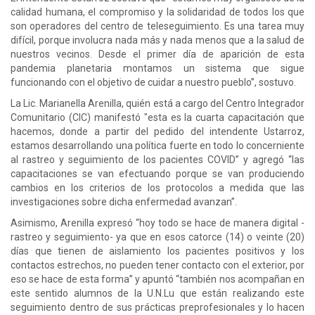
calidad humana, el compromiso y la solidaridad de todos los que
son operadores del centro de teleseguimiento. Es una tarea muy
difícil, porque involucra nada más y nada menos que a la salud de
nuestros vecinos. Desde el primer día de aparición de esta
pandemia planetaria montamos un sistema que sigue
funcionando con el objetivo de cuidar a nuestro pueblo”, sostuvo.
La Lic. Marianella Arenilla, quién está a cargo del Centro Integrador
Comunitario (CIC) manifestó "esta es la cuarta capacitación que
hacemos, donde a partir del pedido del intendente Ustarroz,
estamos desarrollando una política fuerte en todo lo concerniente
al rastreo y seguimiento de los pacientes COVID” y agregó “las
capacitaciones se van efectuando porque se van produciendo
cambios en los criterios de los protocolos a medida que las
investigaciones sobre dicha enfermedad avanzan”.
Asimismo, Arenilla expresó “hoy todo se hace de manera digital -
rastreo y seguimiento- ya que en esos catorce (14) o veinte (20)
días que tienen de aislamiento los pacientes positivos y los
contactos estrechos, no pueden tener contacto con el exterior, por
eso se hace de esta forma” y apuntó “también nos acompañan en
este sentido alumnos de la U.N.Lu que están realizando este
seguimiento dentro de sus prácticas preprofesionales y lo hacen