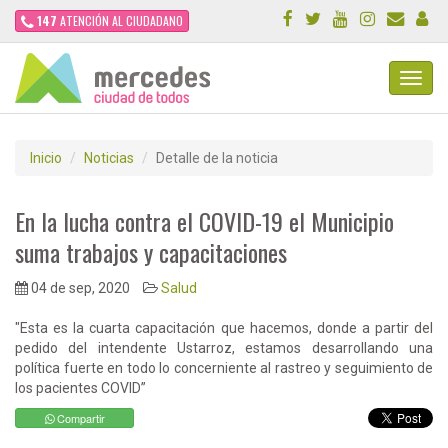
147
ATENCIÓN AL CIUDADANO
Toggl
Navig
Inicio
Noticias
Detalle de la noticia
En la lucha contra el COVID-19 el Municipio
suma trabajos y capacitaciones
04 de sep, 2020
Salud
"Esta es la cuarta capacitación que hacemos, donde a partir del
pedido del intendente Ustarroz, estamos desarrollando una
política fuerte en todo lo concerniente al rastreo y seguimiento de
los pacientes COVID”
Compartir