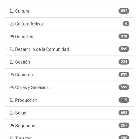
Cultura
692
Cultura Activa
6
Deportes
378
Desarrollo de la Comunidad
599
Gestión
224
Gobierno
931
Obras y Servicios
599
Produccion
119
Salud
692
Seguridad
267
Turismo
256