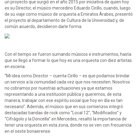
un proyecto que surgió en el año 2015 por iniciativa de quien hoy
es su Director, el músico mercedino Eduardo Cirillo, cuando, luego
de su viaje como músico de orquesta a Emiratos Árabes, presentó
el proyecto al departamento de Cultura de la Universidad y, de
común acuerdo, decidieron darle forma.
Con el tiempo se fueron sumando músicos e instrumentos, hasta
que se llegó a formar lo que hoy es una orquesta con diez artistas
en escena.
“Mi idea como Director – cuenta Cirillo – es que podamos brindar
un servicio a la comunidad cada vez que nos necesiten. Nosotros
no cobramos por nuestras actuaciones ya que estamos
representando a una institución pública y queremos, de esta
manera, trabajar con ese espíritu social que hoy en día es tan
necesario”. Además, el músico que en sus comienzos integró
destacadas bandas de rock como “Local 12”, “Modificados” y
“Cifrágolo y la Doncella” en Mercedes, resaltó la importancia de
tener una orquesta en esta zona, donde no se ven con frecuencia
en el oeste bonaerense.