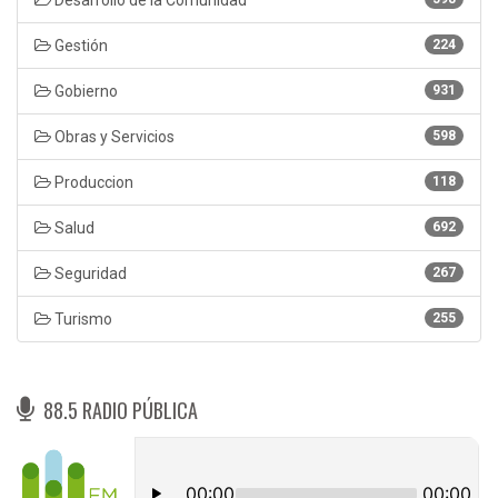
Gestión
224
Gobierno
931
Obras y Servicios
598
Produccion
118
Salud
692
Seguridad
267
Turismo
255
88.5 RADIO PÚBLICA