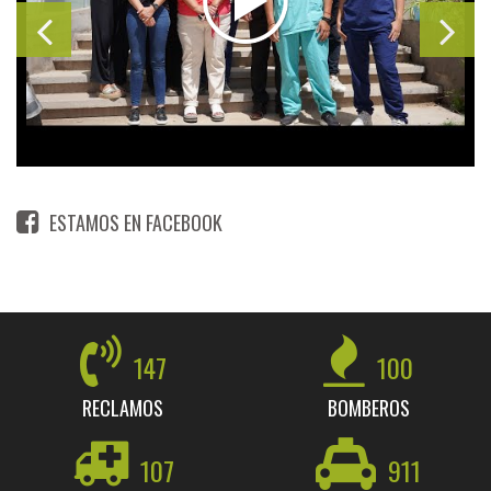
ESTAMOS EN FACEBOOK
147
100
RECLAMOS
BOMBEROS
107
911