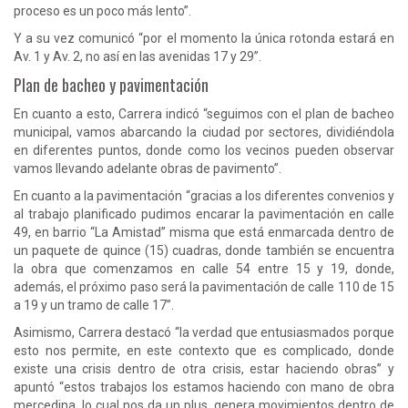
proceso es un poco más lento”.
Y a su vez comunicó “por el momento la única rotonda estará en
Av. 1 y Av. 2, no así en las avenidas 17 y 29”.
Plan de bacheo y pavimentación
En cuanto a esto, Carrera indicó “seguimos con el plan de bacheo
municipal, vamos abarcando la ciudad por sectores, dividiéndola
en diferentes puntos, donde como los vecinos pueden observar
vamos llevando adelante obras de pavimento”.
En cuanto a la pavimentación “gracias a los diferentes convenios y
al trabajo planificado pudimos encarar la pavimentación en calle
49, en barrio “La Amistad” misma que está enmarcada dentro de
un paquete de quince (15) cuadras, donde también se encuentra
la obra que comenzamos en calle 54 entre 15 y 19, donde,
además, el próximo paso será la pavimentación de calle 110 de 15
a 19 y un tramo de calle 17”.
Asimismo, Carrera destacó “la verdad que entusiasmados porque
esto nos permite, en este contexto que es complicado, donde
existe una crisis dentro de otra crisis, estar haciendo obras” y
apuntó “estos trabajos los estamos haciendo con mano de obra
mercedina, lo cual nos da un plus, genera movimientos dentro de