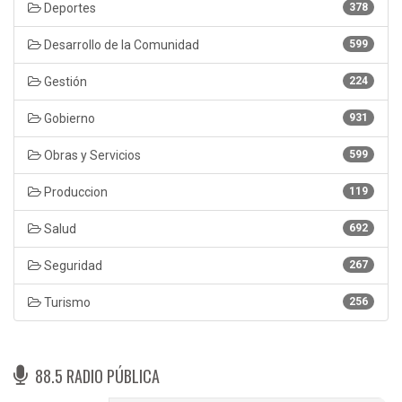
Deportes
378
Desarrollo de la Comunidad
599
Gestión
224
Gobierno
931
Obras y Servicios
599
Produccion
119
Salud
692
Seguridad
267
Turismo
256
88.5 RADIO PÚBLICA