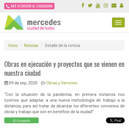
147
ATENCIÓN AL CIUDADANO
Toggl
Navig
Inicio
Noticias
Detalle de la noticia
Obras en ejecución y proyectos que se vienen en
nuestra ciudad
09 de sep, 2020
Obras y Servicios
“Con la situación de la pandemia, en primera instancia nos
tuvimos que adaptar a una nueva metodología de trabajo a la
distancia, para así tratar de alcanzar los diferentes convenios de
obras y trabajo que son en beneficio de la ciudad”
Compartir