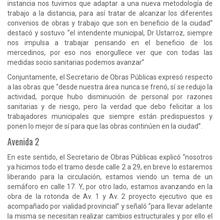
instancia nos tuvimos que adaptar a una nueva metodología de
trabajo a la distancia, para así tratar de alcanzar los diferentes
convenios de obras y trabajo que son en beneficio de la ciudad”
destacó y sostuvo “el intendente municipal, Dr Ustarroz, siempre
nos impulsa a trabajar pensando en el beneficio de los
mercedinos, por eso nos enorgullece ver que con todas las
medidas socio sanitarias podemos avanzar”
Conjuntamente, el Secretario de Obras Públicas expresó respecto
a las obras que “desde nuestra área nunca se frenó, sí se redujo la
actividad, porque hubo disminución de personal por razones
sanitarias y de riesgo, pero la verdad que debo felicitar a los
trabajadores municipales que siempre están predispuestos y
ponen lo mejor de sí para que las obras continúen en la ciudad”.
Avenida 2
En este sentido, el Secretario de Obras Públicas explicó “nosotros
ya hicimos todo el tramo desde calle 2 a 29, en breve lo estaremos
liberando para la circulación, estamos viendo un tema de un
semáforo en calle 17. Y, por otro lado, estamos avanzando en la
obra de la rotonda de Av. 1 y Av. 2 proyecto ejecutivo que es
acompañado por vialidad provincial” y señaló “para llevar adelante
la misma se necesitan realizar cambios estructurales y por ello el