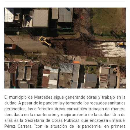
El municipio de Mercedes sigue generando obras y trabajo en la
ciudad. A pesar de la pandemia y tomando los recaudos sanitarios
pertinentes, las diferentes áreas comunales trabajan de manera
denodada en la mantención y mejoramiento de la ciudad. Una de
ellas es la Secretaría de Obras Públicas que encabeza Emanuel
Pérez Carrera “con la situación de la pandemia, en primera