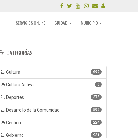
SERVICIOS ONLINE
CIUDAD
MUNICIPIO
CATEGORÍAS
Cultura
692
Cultura Activa
6
Deportes
378
Desarrollo de la Comunidad
599
Gestión
224
Gobierno
931