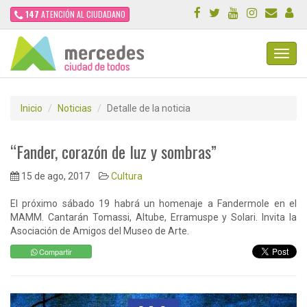
147
ATENCIÓN AL CIUDADANO
Toggl
Navig
Inicio
Noticias
Detalle de la noticia
“Fander, corazón de luz y sombras”
15 de ago, 2017
Cultura
El próximo sábado 19 habrá un homenaje a Fandermole en el
MAMM. Cantarán Tomassi, Altube, Erramuspe y Solari. Invita la
Asociación de Amigos del Museo de Arte.
Compartir