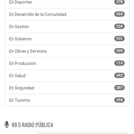
Deportes
378
Desarrollo de la Comunidad
599
Gestión
224
Gobierno
931
Obras y Servicios
599
Produccion
119
Salud
692
Seguridad
267
Turismo
256
88.5 RADIO PÚBLICA