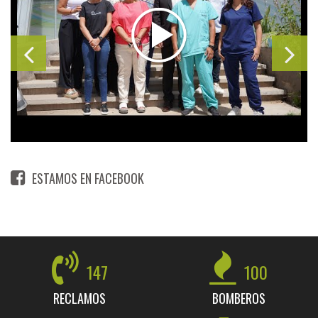
ESTAMOS EN FACEBOOK
147
100
RECLAMOS
BOMBEROS