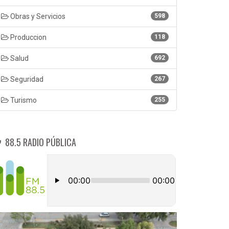
Obras y Servicios
598
Produccion
118
Salud
692
Seguridad
267
Turismo
255
88.5 RADIO PÚBLICA