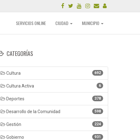
SERVICIOS ONLINE
CIUDAD
MUNICIPIO
CATEGORÍAS
Cultura
692
Cultura Activa
6
Deportes
378
Desarrollo de la Comunidad
598
Gestión
224
Gobierno
931