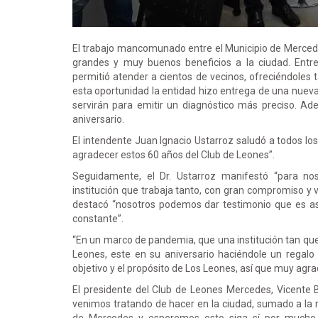
El trabajo mancomunado entre el Municipio de Mercedes
grandes y muy buenos beneficios a la ciudad. Entre
permitió atender a cientos de vecinos, ofreciéndoles 
esta oportunidad la entidad hizo entrega de una nueva
servirán para emitir un diagnóstico más preciso. 
aniversario.
El intendente Juan Ignacio Ustarroz saludó a todos los 
agradecer estos 60 años del Club de Leones”.
Seguidamente, el Dr. Ustarroz manifestó “para no
institución que trabaja tanto, con gran compromiso y 
destacó “nosotros podemos dar testimonio que es a
constante”.
“En un marco de pandemia, que una institución tan que
Leones, este en su aniversario haciéndole un regalo
objetivo y el propósito de Los Leones, así que muy ag
El presidente del Club de Leones Mercedes, Vicente Bi
venimos tratando de hacer en la ciudad, sumado a la 