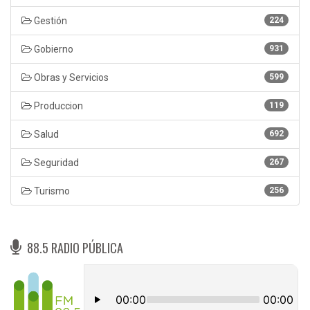
Gestión
224
Gobierno
931
Obras y Servicios
599
Produccion
119
Salud
692
Seguridad
267
Turismo
256
88.5 RADIO PÚBLICA