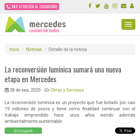
147
ATENCIÓN AL CIUDADANO
Toggl
Navig
Inicio
Noticias
Detalle de la noticia
La reconversión lumínica sumará una nueva
etapa en Mercedes
28 de sep, 2020
Obras y Servicios
La reconversión lumínica es un proyecto que fue licitado por casi
19 millones de pesos y tiene como finalidad continuar con el
trabajo emprendido hace unos años siendo además
ambientalmente sustentable
Compartir