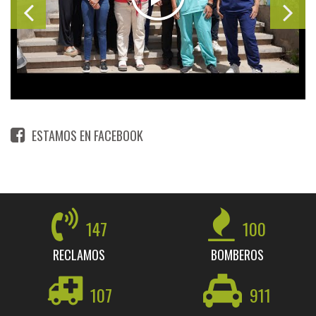
ESTAMOS EN FACEBOOK
147
100
RECLAMOS
BOMBEROS
107
911