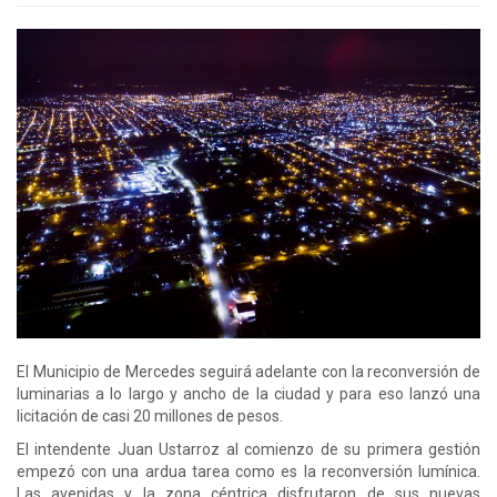
El Municipio de Mercedes seguirá adelante con la reconversión de
luminarias a lo largo y ancho de la ciudad y para eso lanzó una
licitación de casi 20 millones de pesos.
El intendente Juan Ustarroz al comienzo de su primera gestión
empezó con una ardua tarea como es la reconversión lumínica.
Las avenidas y la zona céntrica disfrutaron de sus nuevas