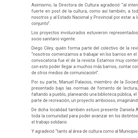
Asimismo, la Directora de Cultura agradeció “al inte
fuerte en post de la cultura, como así también, a tod
nosotros y al Estado Nacional y Provincial por estar a 
conjunto”.
Los proyectos involucrados estuvieron representados
socio sanitario vigente.
Diego Ciley, quién forma parte del colectivo de la re
“nosotros comenzamos a trabajar en los barrios en el 
convocatoria fue el de la revista. Estamos muy conte
con esto poder llegar a muchos más barrios, contar co
de otros medios de comunicación”.
Por su parte, Manuel Palacios, miembro de la Socie
presentado bajo las normas de fomento de lectura,
faltando a pueblo, planeando una biblioteca pública, el
parte de recreación, un proyecto ambicioso, imaginánd
De dicha localidad también estuvo presente Daniela 
toda la comunidad para poder avanzar en los distinto
el trabajo solidario.
Y agradeció “tanto al área de cultura como al Municip