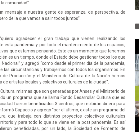
 la comunidad”.
e un mensaje a nuestra gente de esperanza, de perspectiva, de
pero de la que vamos a salir todos juntos”.
“quiero agradecer el gran trabajo que vienen realizando los
nte esta pandemia y por todo el mantenimiento de los espacios,
nativas que estamos pensando. Este es un momento que tenemos
bién es un tiempo, donde el Estado debe gestionar todos los que
o Nacional” y agregó “como desde el primer día de la pandemia,
e las circunstancias y trabajemos con todos los organismos. En
rio de Producción y el Ministerio de Cultura de la Nación hemos
de artistas locales y colectivos culturales de la ciudad”.
r Cultura, mismas que son generadas por Anses y el Ministerio de
lado un programa que se llama Fondo Desarrollar Cultura que es
 ciudad fueron beneficiados 3 centros, que recibirán dinero para
formó Capaccio y agregó “por el último, existe un programa del
ra que trabaja con distintos proyectos colectivos culturales
ritorio y para todo lo que se viene en la post pandemia. Es así
lieron beneficiadas, por un lado, la Sociedad de Fomento de