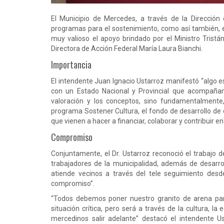
El Municipio de Mercedes, a través de la Dirección 
programas para el sostenimiento, como así también, el
muy valioso el apoyo brindado por el Ministro Tristán
Directora de Acción Federal María Laura Bianchi.
Importancia
El intendente Juan Ignacio Ustarroz manifestó “algo e
con un Estado Nacional y Provincial que acompaña
valoración y los conceptos, sino fundamentalmente
programa Sostener Cultura, el fondo de desarrollo de 
que vienen a hacer a financiar, colaborar y contribuir e
Compromiso
Conjuntamente, el Dr. Ustarroz reconoció el trabajo d
trabajadores de la municipalidad, además de desarroll
atiende vecinos a través del tele seguimiento desde
compromiso”.
“Todos debemos poner nuestro granito de arena pa
situación crítica, pero será a través de la cultura, 
mercedinos salir adelante” destacó el intendente 