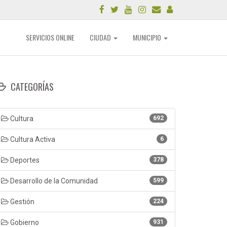
SERVICIOS ONLINE
CIUDAD
MUNICIPIO
CATEGORÍAS
Cultura
692
Cultura Activa
6
Deportes
378
Desarrollo de la Comunidad
599
Gestión
224
Gobierno
931