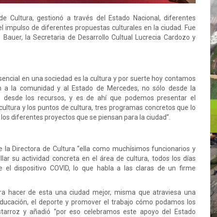
de Cultura, gestionó a través del Estado Nacional, diferentes
 impulso de diferentes propuestas culturales en la ciudad. Fue
 Bauer, la Secretaria de Desarrollo Cultual Lucrecia Cardozo y
sencial en una sociedad es la cultura y por suerte hoy contamos
n a la comunidad y al Estado de Mercedes, no sólo desde la
, desde los recursos, y es de ahí que podemos presentar el
cultura y los puntos de cultura, tres programas concretos que lo
n los diferentes proyectos que se piensan para la ciudad”.
e la Directora de Cultura “ella como muchísimos funcionarios y
ar su actividad concreta en el área de cultura, todos los días
 el dispositivo COVID, lo que habla a las claras de un firme
ra hacer de esta una ciudad mejor, misma que atraviesa una
la educación, el deporte y promover el trabajo cómo podamos los
Ustarroz y añadió “por eso celebramos este apoyo del Estado