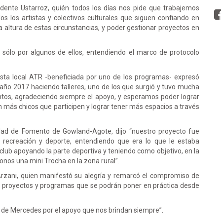
ndente Ustarroz, quién todos los días nos pide que trabajemos
os los artistas y colectivos culturales que siguen confiando en
la altura de estas circunstancias, y poder gestionar proyectos en
 sólo por algunos de ellos, entendiendo el marco de protocolo
vista local ATR -beneficiada por uno de los programas- expresó
año 2017 haciendo talleres, uno de los que surgió y tuvo mucha
ntos, agradeciendo siempre el apoyo, y esperamos poder lograr
n más chicos que participen y lograr tener más espacios a través
dad de Fomento de Gowland-Agote, dijo “nuestro proyecto fue
 recreación y deporte, entendiendo que era lo que le estaba
 club apoyando la parte deportiva y teniendo como objetivo, en la
onos una mini Trocha en la zona rural”.
Arzani, quien manifestó su alegría y remarcó el compromiso de
s proyectos y programas que se podrán poner en práctica desde
io de Mercedes por el apoyo que nos brindan siempre”.