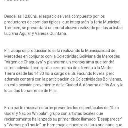
Desde las 12.00hs, el espacio se verá compuesto por los
productores de comidas típicas que integrarán la feria Municipal.
También, se presentará un mural alusivo realizado por las artistas
Luciana Aguiar y Vanesa Quintana.
El trabajo de producción lo está realizando la Municipalidad de
Mercedes en conjunto con la Colectividad Boliviana de Mercedes
“Virgen de Chaguaya” y planearon un cronograma que tendrá
como actividad principal la ceremonia de ofrenda a la Madre
Tierra desde las 14.30 hs. a cargo del Sr. Facundo Rivera; pero
además contará con la participación de Colectividades Bolivianas,
en esta ocasión proveniente de la Ciudad Autónoma de Bs.As., y la
localidad bonaerense de Pilar.
En la parte musical estarán presentes los espectáculos de “Rulo
Godar y Nación Whipala”, grupo con artistas locales que
recientemente ha lanzado su primer disco llamado “Desaparecer”
y “Vamos pa´l norte” un homenaje a nuestra cultura originaria que