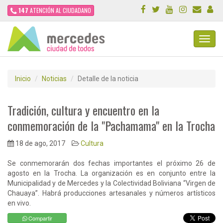
147
ATENCIÓN AL CIUDADANO
Toggl
Navig
Inicio
Noticias
Detalle de la noticia
Tradición, cultura y encuentro en la
conmemoración de la "Pachamama" en la Trocha
18 de ago, 2017
Cultura
Se conmemorarán dos fechas importantes el próximo 26 de
agosto en la Trocha. La organización es en conjunto entre la
Municipalidad y de Mercedes y la Colectividad Boliviana “Virgen de
Chauaya”. Habrá producciones artesanales y números artísticos
en vivo.
Compartir