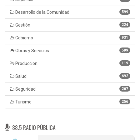
Desarrollo de la Comunidad
599
Gestión
224
Gobierno
931
Obras y Servicios
599
Produccion
119
Salud
692
Seguridad
267
Turismo
256
88.5 RADIO PÚBLICA