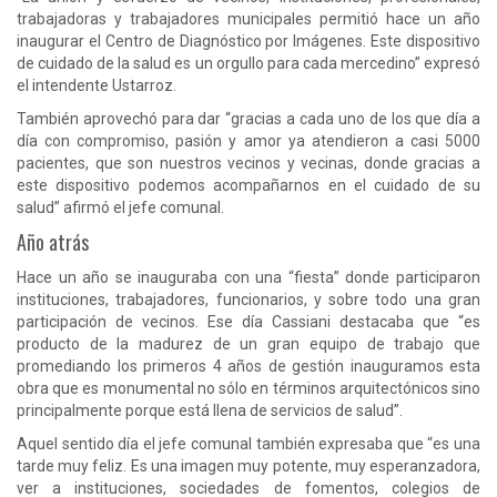
trabajadoras y trabajadores municipales permitió hace un año
inaugurar el Centro de Diagnóstico por Imágenes. Este dispositivo
de cuidado de la salud es un orgullo para cada mercedino” expresó
el intendente Ustarroz.
También aprovechó para dar “gracias a cada uno de los que día a
día con compromiso, pasión y amor ya atendieron a casi 5000
pacientes, que son nuestros vecinos y vecinas, donde gracias a
este dispositivo podemos acompañarnos en el cuidado de su
salud” afirmó el jefe comunal.
Año atrás
Hace un año se inauguraba con una “fiesta” donde participaron
instituciones, trabajadores, funcionarios, y sobre todo una gran
participación de vecinos. Ese día Cassiani destacaba que “es
producto de la madurez de un gran equipo de trabajo que
promediando los primeros 4 años de gestión inauguramos esta
obra que es monumental no sólo en términos arquitectónicos sino
principalmente porque está llena de servicios de salud”.
Aquel sentido día el jefe comunal también expresaba que “es una
tarde muy feliz. Es una imagen muy potente, muy esperanzadora,
ver a instituciones, sociedades de fomentos, colegios de