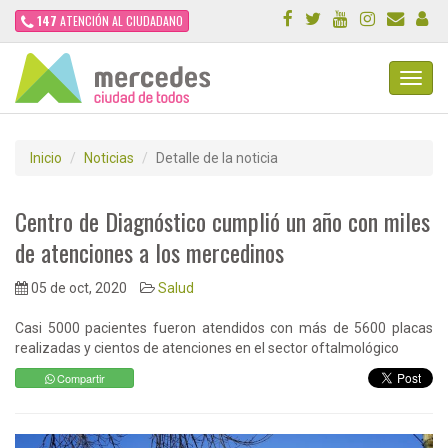
147
ATENCIÓN AL CIUDADANO
Toggl
Navig
Inicio
Noticias
Detalle de la noticia
Centro de Diagnóstico cumplió un año con miles
de atenciones a los mercedinos
05 de oct, 2020
Salud
Casi 5000 pacientes fueron atendidos con más de 5600 placas
realizadas y cientos de atenciones en el sector oftalmológico
Compartir