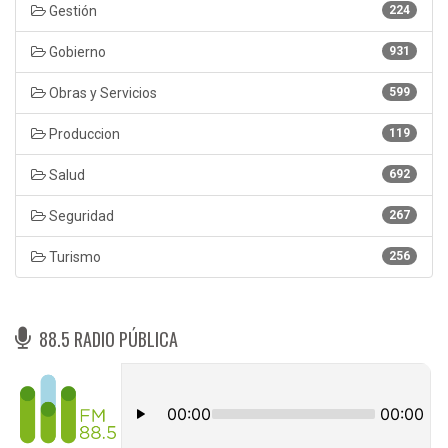
Gestión
224
Gobierno
931
Obras y Servicios
599
Produccion
119
Salud
692
Seguridad
267
Turismo
256
88.5 RADIO PÚBLICA