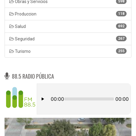
Obras y Servicios
598
Produccion
118
Salud
692
Seguridad
267
Turismo
255
88.5 RADIO PÚBLICA