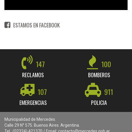
ESTAMOS EN FACEBOOK
147
100
RECLAMOS
BOMBEROS
107
911
EMERGENCIAS
POLICIA
Municipalidad de Mercedes.
Calle 29 N° 575. Buenos Aires. Argentina.
Tel.: (02324) 421370 / Email: contacto@mercedes.gob.ar