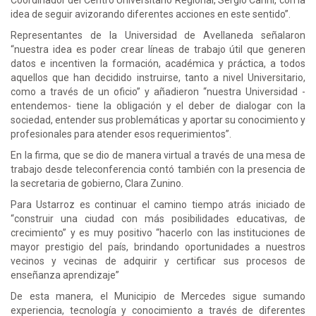
idea de seguir avizorando diferentes acciones en este sentido”.
Representantes de la Universidad de Avellaneda señalaron
“nuestra idea es poder crear líneas de trabajo útil que generen
datos e incentiven la formación, académica y práctica, a todos
aquellos que han decidido instruirse, tanto a nivel Universitario,
como a través de un oficio” y añadieron “nuestra Universidad -
entendemos- tiene la obligación y el deber de dialogar con la
sociedad, entender sus problemáticas y aportar su conocimiento y
profesionales para atender esos requerimientos”.
En la firma, que se dio de manera virtual a través de una mesa de
trabajo desde teleconferencia contó también con la presencia de
la secretaria de gobierno, Clara Zunino.
Para Ustarroz es continuar el camino tiempo atrás iniciado de
“construir una ciudad con más posibilidades educativas, de
crecimiento” y es muy positivo “hacerlo con las instituciones de
mayor prestigio del país, brindando oportunidades a nuestros
vecinos y vecinas de adquirir y certificar sus procesos de
enseñanza aprendizaje”
De esta manera, el Municipio de Mercedes sigue sumando
experiencia, tecnología y conocimiento a través de diferentes