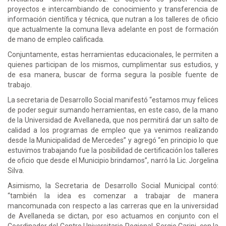
proyectos e intercambiando de conocimiento y transferencia de
información científica y técnica, que nutran a los talleres de oficio
que actualmente la comuna lleva adelante en post de formación
de mano de empleo calificada.
Conjuntamente, estas herramientas educacionales, le permiten a
quienes participan de los mismos, cumplimentar sus estudios, y
de esa manera, buscar de forma segura la posible fuente de
trabajo.
La secretaria de Desarrollo Social manifestó “estamos muy felices
de poder seguir sumando herramientas, en este caso, de la mano
de la Universidad de Avellaneda, que nos permitirá dar un salto de
calidad a los programas de empleo que ya venimos realizando
desde la Municipalidad de Mercedes” y agregó “en principio lo que
estuvimos trabajando fue la posibilidad de certificación los talleres
de oficio que desde el Municipio brindamos”, narró la Lic. Jorgelina
Silva.
Asimismo, la Secretaria de Desarrollo Social Municipal contó:
“también la idea es comenzar a trabajar de manera
mancomunada con respecto a las carreras que en la universidad
de Avellaneda se dictan, por eso actuamos en conjunto con el
Coordinador del Centro Universitario Regional, Sergio Carini, con la