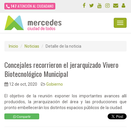
147
ATENCIÓN AL CIUDADANO
Toggl
Navig
Inicio
Noticias
Detalle de la noticia
Concejales recorrieron el jerarquizado Vivero
Biotecnológico Municipal
12 de oct, 2020
Gobierno
El objetivo de la reunión exponer los importantes avances allí
producidos, la jerarquización del área y las producciones que
pronto embellecerán los distintos espacios públicos de la ciudad.
Compartir