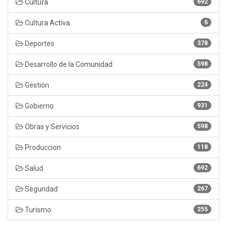
Cultura
692
Cultura Activa
6
Deportes
378
Desarrollo de la Comunidad
598
Gestión
224
Gobierno
931
Obras y Servicios
598
Produccion
118
Salud
692
Seguridad
267
Turismo
255