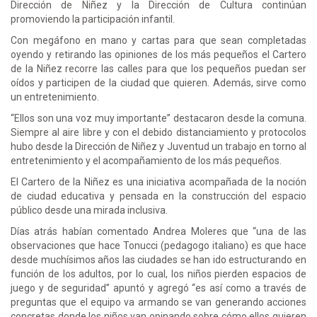
Dirección de Niñez y la Dirección de Cultura continúan
promoviendo la participación infantil.
Con megáfono en mano y cartas para que sean completadas
oyendo y retirando las opiniones de los más pequeños el Cartero
de la Niñez recorre las calles para que los pequeños puedan ser
oídos y participen de la ciudad que quieren. Además, sirve como
un entretenimiento.
“Ellos son una voz muy importante” destacaron desde la comuna.
Siempre al aire libre y con el debido distanciamiento y protocolos
hubo desde la Dirección de Niñez y Juventud un trabajo en torno al
entretenimiento y el acompañamiento de los más pequeños.
El Cartero de la Niñez es una iniciativa acompañada de la noción
de ciudad educativa y pensada en la construcción del espacio
público desde una mirada inclusiva.
Días atrás habían comentado Andrea Moleres que “una de las
observaciones que hace Tonucci (pedagogo italiano) es que hace
desde muchísimos años las ciudades se han ido estructurando en
función de los adultos, por lo cual, los niños pierden espacios de
juego y de seguridad” apuntó y agregó “es así como a través de
preguntas que el equipo va armando se van generando acciones
concretas donde los niños van opinando sobre cómo ellos quieren