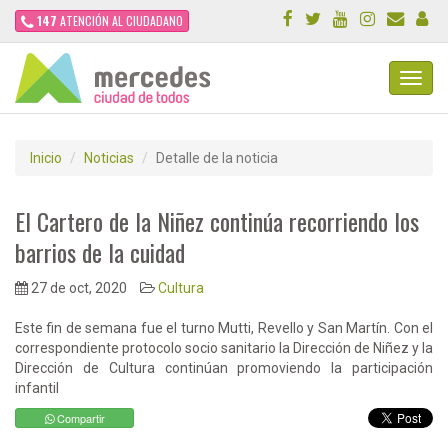
147
ATENCIÓN AL CIUDADANO
Toggl
Navig
Inicio
Noticias
Detalle de la noticia
El Cartero de la Niñez continúa recorriendo los
barrios de la cuidad
27 de oct, 2020
Cultura
Este fin de semana fue el turno Mutti, Revello y San Martín. Con el
correspondiente protocolo socio sanitario la Dirección de Niñez y la
Dirección de Cultura continúan promoviendo la participación
infantil
Compartir