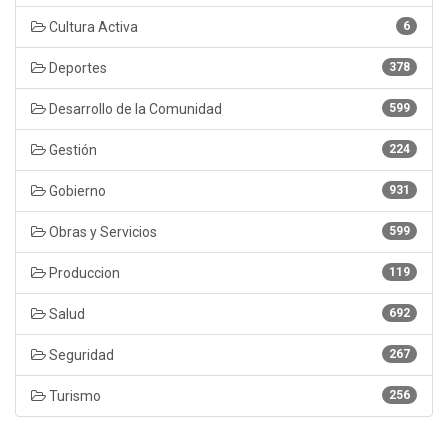
Cultura Activa
6
Deportes
378
Desarrollo de la Comunidad
599
Gestión
224
Gobierno
931
Obras y Servicios
599
Produccion
119
Salud
692
Seguridad
267
Turismo
256