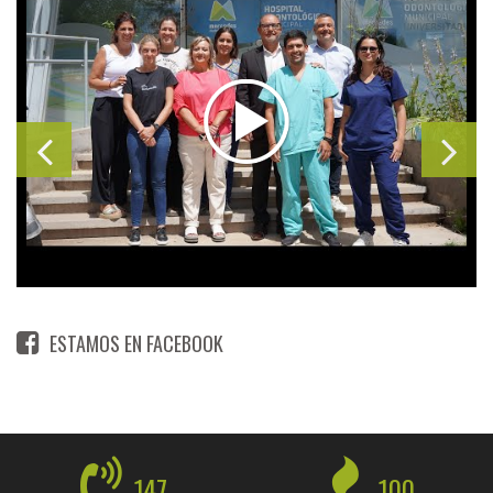
ESTAMOS EN FACEBOOK
147
100