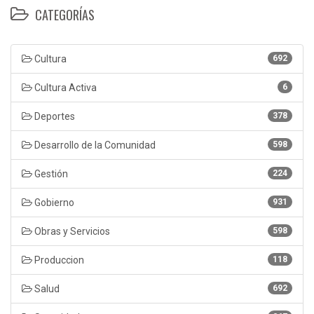
CATEGORÍAS
Cultura
692
Cultura Activa
6
Deportes
378
Desarrollo de la Comunidad
598
Gestión
224
Gobierno
931
Obras y Servicios
598
Produccion
118
Salud
692