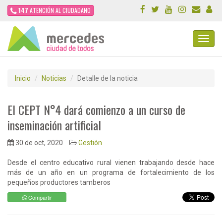
147
ATENCIÓN AL CIUDADANO
Toggl
Navig
Inicio
Noticias
Detalle de la noticia
El CEPT N°4 dará comienzo a un curso de
inseminación artificial
30 de oct, 2020
Gestión
Desde el centro educativo rural vienen trabajando desde hace
más de un año en un programa de fortalecimiento de los
pequeños productores tamberos
Compartir