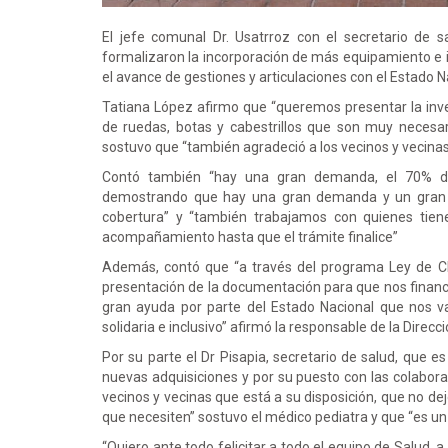
El jefe comunal Dr. Usatrroz con el secretario de s
formalizaron la incorporación de más equipamiento e 
el avance de gestiones y articulaciones con el Estado
Tatiana López afirmo que “queremos presentar la inve
de ruedas, botas y cabestrillos que son muy necesar
sostuvo que “también agradeció a los vecinos y vecinas
Contó también “hay una gran demanda, el 70% de
demostrando que hay una gran demanda y un gran 
cobertura” y “también trabajamos con quienes tien
acompañamiento hasta que el trámite finalice”
Además, contó que “a través del programa Ley de Ch
presentación de la documentación para que nos financ
gran ayuda por parte del Estado Nacional que nos v
solidaria e inclusivo” afirmó la responsable de la Direc
Por su parte el Dr Pisapia, secretario de salud, que 
nuevas adquisiciones y por su puesto con las colabora
vecinos y vecinas que está a su disposición, que no de
que necesiten” sostuvo el médico pediatra y que “es un
“Quiero ante todo felicitar a todo el equipo de Salud, a 