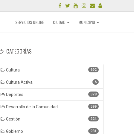
SERVICIOS ONLINE
CIUDAD
MUNICIPIO
CATEGORÍAS
Cultura
692
Cultura Activa
6
Deportes
378
Desarrollo de la Comunidad
599
Gestión
224
Gobierno
931