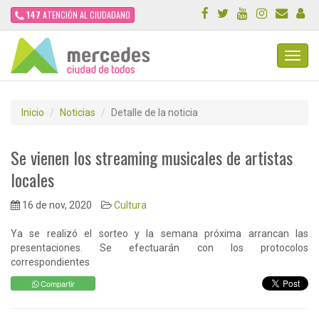
147
ATENCIÓN AL CIUDADANO
Toggl
Navig
Inicio
Noticias
Detalle de la noticia
Se vienen los streaming musicales de artistas
locales
16 de nov, 2020
Cultura
Ya se realizó el sorteo y la semana próxima arrancan las
presentaciones. Se efectuarán con los protocolos
correspondientes
Compartir