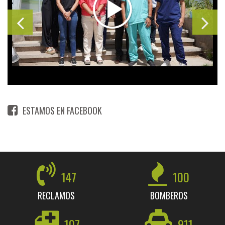
ESTAMOS EN FACEBOOK
147
100
RECLAMOS
BOMBEROS
107
911