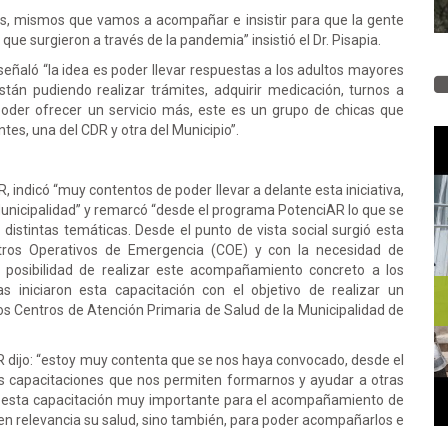
os, mismos que vamos a acompañar e insistir para que la gente
que surgieron a través de la pandemia” insistió el Dr. Pisapia.
señaló “la idea es poder llevar respuestas a los adultos mayores
án pudiendo realizar trámites, adquirir medicación, turnos a
poder ofrecer un servicio más, este es un grupo de chicas que
es, una del CDR y otra del Municipio”.
 indicó “muy contentos de poder llevar a delante esta iniciativa,
unicipalidad” y remarcó “desde el programa PotenciAR lo que se
distintas temáticas. Desde el punto de vista social surgió esta
tros Operativos de Emergencia (COE) y con la necesidad de
 posibilidad de realizar este acompañamiento concreto a los
 iniciaron esta capacitación con el objetivo de realizar un
s Centros de Atención Primaria de Salud de la Municipalidad de
R dijo: “estoy muy contenta que se nos haya convocado, desde el
 capacitaciones que nos permiten formarnos y ayudar a otras
o esta capacitación muy importante para el acompañamiento de
 en relevancia su salud, sino también, para poder acompañarlos e