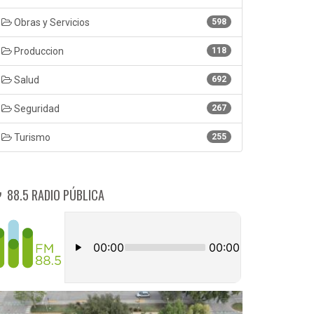
Obras y Servicios
598
Produccion
118
Salud
692
Seguridad
267
Turismo
255
88.5 RADIO PÚBLICA