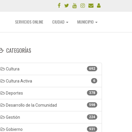
SERVICIOS ONLINE
CIUDAD
MUNICIPIO
CATEGORÍAS
Cultura
692
Cultura Activa
6
Deportes
378
Desarrollo de la Comunidad
598
Gestión
224
Gobierno
931