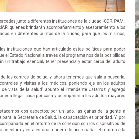
Mercedes junto a diferentes instituciones de la ciudad -CDR, PAMI,
nciAR, quienes brindarán acompañamiento y asesoramiento a los
dos en diferentes puntos de la ciudad, para que los mismos,
 las instituciones que han articulado estas políticas para poder
e el Estado Nacional a través del programa nos da la posibilidad
 un trabajo esencial, tener presencia y estar cerca del adulto
e los centros de salud, y ahora tenemos que salir a buscarla,
ntroles y visitas a los médicos, poniendo eje en los adultos
de vista de la salud” apuntó el intendente Ustarroz y agregó
 pueda llegar casa por casa y acompañar a los adultos mayores
destacamos dos aspectos; por un lado, las ganas de la gente a
para la Secretaría de Salud, la capacitación es prioridad. Y, por
compañada en el retorno de la conexión con los dispositivos de
esconectara y esta es una manera de acompañar el retorno a la