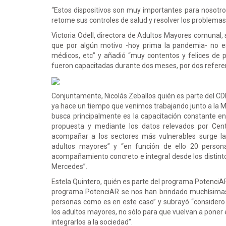
“Estos dispositivos son muy importantes para nosotr
retome sus controles de salud y resolver los problemas 
Victoria Odell, directora de Adultos Mayores comunal, 
que por algún motivo -hoy prima la pandemia- no est
médicos, etc” y añadió “muy contentos y felices de 
fueron capacitadas durante dos meses, por dos referent
Conjuntamente, Nicolás Zeballos quién es parte del CDR,
ya hace un tiempo que venimos trabajando junto a la M
busca principalmente es la capacitación constante en 
propuesta y mediante los datos relevados por Cen
acompañar a los sectores más vulnerables surge la
adultos mayores” y “en función de ello 20 personas
acompañamiento concreto e integral desde los distinto
Mercedes”.
Estela Quintero, quién es parte del programa PotenciA
programa PotenciAR se nos han brindado muchísimas
personas como es en este caso” y subrayó “consider
los adultos mayores, no sólo para que vuelvan a poner
integrarlos a la sociedad”.