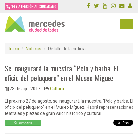
147
ATENCIÓN AL CIUDADANO
Toggl
Navig
Inicio
Noticias
Detalle de la noticia
Se inaugurará la muestra “Pelo y barba. El
oficio del peluquero” en el Museo Míguez
23 de ago, 2017
Cultura
El próximo 27 de agosto, se inaugurará la muestra “Pelo y barba. El
oficio del peluquero” en el Museo Míguez. Habrá representaciones
teatrales y piezas de gran valor histórico y cultural.
Compartir