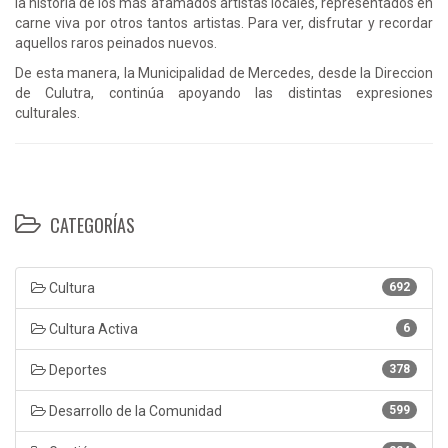
la historia de los más afamados artistas locales, representados en
carne viva por otros tantos artistas. Para ver, disfrutar y recordar
aquellos raros peinados nuevos.
De esta manera, la Municipalidad de Mercedes, desde la Direccion
de Culutra, continúa apoyando las distintas expresiones
culturales.
CATEGORÍAS
Cultura
692
Cultura Activa
6
Deportes
378
Desarrollo de la Comunidad
599