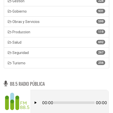
Gestión
224
Gobierno
931
Obras y Servicios
599
Produccion
119
Salud
692
Seguridad
267
Turismo
256
88.5 RADIO PÚBLICA