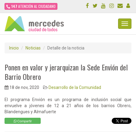
147
ATENCIÓN AL CIUDADANO
Toggl
Navig
Inicio
Noticias
Detalle de la noticia
Ponen en valor y jerarquizan la Sede Envión del
Barrio Obrero
18 de nov, 2020
Desarrollo de la Comunidad
El programa Envión es un programa de inclusión social que
envuelve a jóvenes de 12 a 21 años de los barrios Obrero,
Blandengues y Almafuerte
Compartir