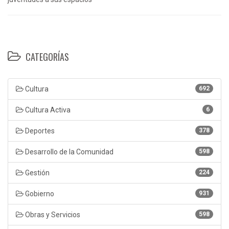
CATEGORÍAS
Cultura
692
Cultura Activa
6
Deportes
378
Desarrollo de la Comunidad
598
Gestión
224
Gobierno
931
Obras y Servicios
598