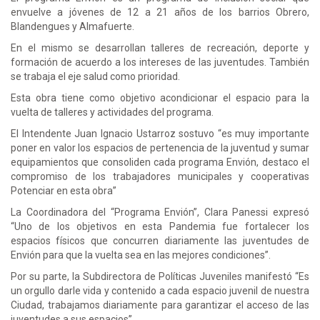
envuelve a jóvenes de 12 a 21 años de los barrios Obrero,
Blandengues y Almafuerte.
En el mismo se desarrollan talleres de recreación, deporte y
formación de acuerdo a los intereses de las juventudes. También
se trabaja el eje salud como prioridad.
Esta obra tiene como objetivo acondicionar el espacio para la
vuelta de talleres y actividades del programa.
El Intendente Juan Ignacio Ustarroz sostuvo “es muy importante
poner en valor los espacios de pertenencia de la juventud y sumar
equipamientos que consoliden cada programa Envión, destaco el
compromiso de los trabajadores municipales y cooperativas
Potenciar en esta obra”
La Coordinadora del “Programa Envión”, Clara Panessi expresó
“Uno de los objetivos en esta Pandemia fue fortalecer los
espacios físicos que concurren diariamente las juventudes de
Envión para que la vuelta sea en las mejores condiciones”.
Por su parte, la Subdirectora de Políticas Juveniles manifestó “Es
un orgullo darle vida y contenido a cada espacio juvenil de nuestra
Ciudad, trabajamos diariamente para garantizar el acceso de las
juventudes a sus espacios”