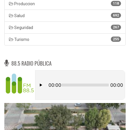
Produccion
118
Salud
692
Seguridad
267
Turismo
255
88.5 RADIO PÚBLICA