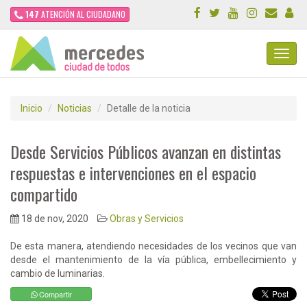
147
ATENCIÓN AL CIUDADANO
Toggl
Navig
Inicio
Noticias
Detalle de la noticia
Desde Servicios Públicos avanzan en distintas
respuestas e intervenciones en el espacio
compartido
18 de nov, 2020
Obras y Servicios
De esta manera, atendiendo necesidades de los vecinos que van
desde el mantenimiento de la vía pública, embellecimiento y
cambio de luminarias.
Compartir