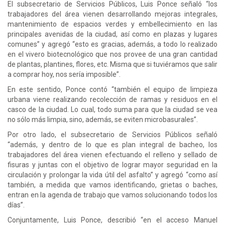
El subsecretario de Servicios Públicos, Luis Ponce señaló “los
trabajadores del área vienen desarrollando mejoras integrales,
mantenimiento de espacios verdes y embellecimiento en las
principales avenidas de la ciudad, así como en plazas y lugares
comunes” y agregó “esto es gracias, además, a todo lo realizado
en el vivero biotecnológico que nos provee de una gran cantidad
de plantas, plantines, flores, etc. Misma que si tuviéramos que salir
a comprar hoy, nos sería imposible”.
En este sentido, Ponce contó “también el equipo de limpieza
urbana viene realizando recolección de ramas y residuos en el
casco de la ciudad. Lo cual, todo suma para que la ciudad se vea
no sólo más limpia, sino, además, se eviten microbasurales”.
Por otro lado, el subsecretario de Servicios Públicos señaló
“además, y dentro de lo que es plan integral de bacheo, los
trabajadores del área vienen efectuando el relleno y sellado de
fisuras y juntas con el objetivo de lograr mayor seguridad en la
circulación y prolongar la vida útil del asfalto” y agregó “como así
también, a medida que vamos identificando, grietas o baches,
entran en la agenda de trabajo que vamos solucionando todos los
días”.
Conjuntamente, Luis Ponce, describió “en el acceso Manuel