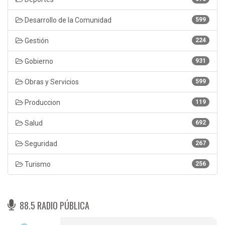
Desarrollo de la Comunidad
599
Gestión
224
Gobierno
931
Obras y Servicios
599
Produccion
119
Salud
692
Seguridad
267
Turismo
256
88.5 RADIO PÚBLICA