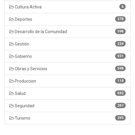
Cultura Activa
6
Deportes
378
Desarrollo de la Comunidad
598
Gestión
224
Gobierno
931
Obras y Servicios
598
Produccion
118
Salud
692
Seguridad
267
Turismo
255