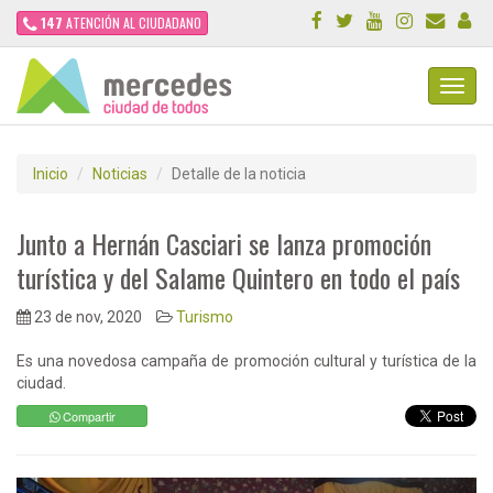
147
ATENCIÓN AL CIUDADANO
Toggl
Navig
Inicio
Noticias
Detalle de la noticia
Junto a Hernán Casciari se lanza promoción
turística y del Salame Quintero en todo el país
23 de nov, 2020
Turismo
Es una novedosa campaña de promoción cultural y turística de la
ciudad.
Compartir