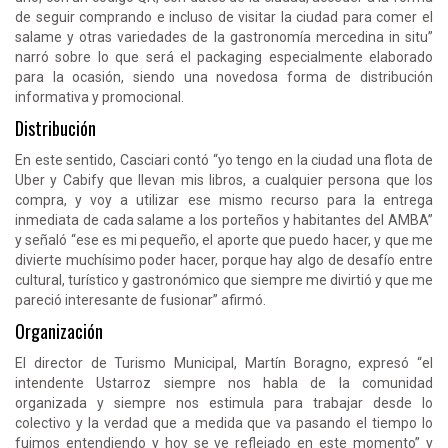
de seguir comprando e incluso de visitar la ciudad para comer el
salame y otras variedades de la gastronomía mercedina in situ”
narró sobre lo que será el packaging especialmente elaborado
para la ocasión, siendo una novedosa forma de distribución
informativa y promocional.
Distribución
En este sentido, Casciari contó “yo tengo en la ciudad una flota de
Uber y Cabify que llevan mis libros, a cualquier persona que los
compra, y voy a utilizar ese mismo recurso para la entrega
inmediata de cada salame a los porteños y habitantes del AMBA”
y señaló “ese es mi pequeño, el aporte que puedo hacer, y que me
divierte muchísimo poder hacer, porque hay algo de desafío entre
cultural, turístico y gastronómico que siempre me divirtió y que me
pareció interesante de fusionar” afirmó.
Organización
El director de Turismo Municipal, Martín Boragno, expresó “el
intendente Ustarroz siempre nos habla de la comunidad
organizada y siempre nos estimula para trabajar desde lo
colectivo y la verdad que a medida que va pasando el tiempo lo
fuimos entendiendo y hoy se ve reflejado en este momento” y