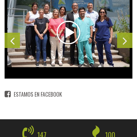
ESTAMOS EN FACEBOOK
147
100