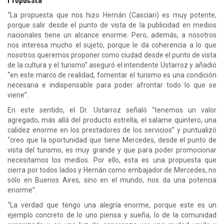
“La propuesta que nos hizo Hernán (Casciari) es muy potente,
porque salir desde el punto de vista de la publicidad en medios
nacionales tiene un alcance enorme. Pero, además, a nosotros
nos interesa mucho el sujeto, porque le da coherencia a lo que
nosotros queremos proponer como ciudad desde el punto de vista
de la cultura y el turismo” aseguró el intendente Ustarroz y añadió
“en este marco de realidad, fomentar el turismo es una condición
necesaria e indispensable para poder afrontar todo lo que se
viene”.
En este sentido, el Dr. Ustarroz señaló “tenemos un valor
agregado, más allá del producto estrella, el salame quintero, una
calidez enorme en los prestadores de los servicios” y puntualizó
“creo que la oportunidad que tiene Mercedes, desde el punto de
vista del turismo, es muy grande y que para poder promocionar
necesitamos los medios. Por ello, esta es una propuesta que
cierra por todos lados y Hernán como embajador de Mercedes, no
sólo en Buenos Aires, sino en el mundo, nos da una potencia
enorme”.
“La verdad que tengo una alegría enorme, porque este es un
ejemplo concreto de lo uno piensa y sueña, lo de la comunidad