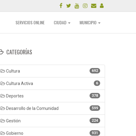
SERVICIOS ONLINE
CIUDAD
MUNICIPIO
CATEGORÍAS
Cultura
692
Cultura Activa
6
Deportes
378
Desarrollo de la Comunidad
599
Gestión
224
Gobierno
931