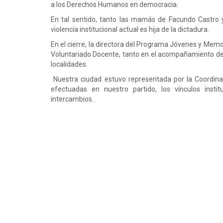
a los Derechos Humanos en democracia.
En tal sentido, tanto las mamás de Facundo Castro 
violencia institucional actual es hija de la dictadura.
En el cierre, la directora del Programa Jóvenes y Mem
Voluntariado Docente, tanto en el acompañamiento d
localidades.
Nuestra ciudad estuvo representada por la Coordina
efectuadas en nuestro partido, los vínculos insti
intercambios.