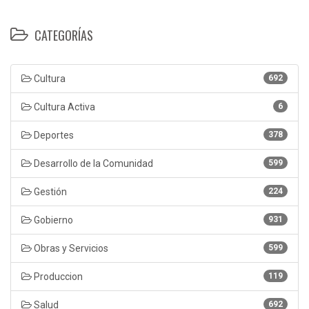
CATEGORÍAS
Cultura
692
Cultura Activa
6
Deportes
378
Desarrollo de la Comunidad
599
Gestión
224
Gobierno
931
Obras y Servicios
599
Produccion
119
Salud
692