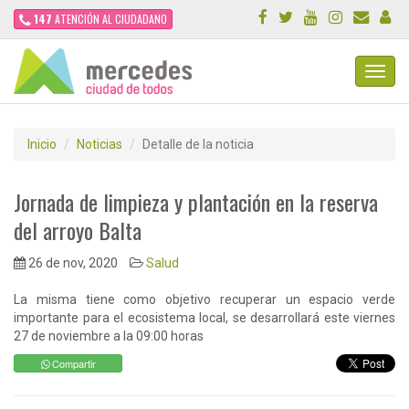
147
ATENCIÓN AL CIUDADANO
Toggl
Navig
Inicio
Noticias
Detalle de la noticia
Jornada de limpieza y plantación en la reserva
del arroyo Balta
26 de nov, 2020
Salud
La misma tiene como objetivo recuperar un espacio verde
importante para el ecosistema local, se desarrollará este viernes
27 de noviembre a la 09:00 horas
Compartir